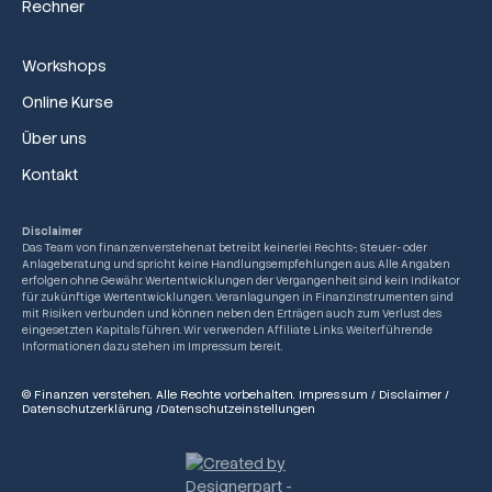
Rechner
Workshops
Online Kurse
Über uns
Kontakt
Disclaimer
Das Team von finanzenverstehen.at betreibt keinerlei Rechts-, Steuer- oder
Anlageberatung und spricht keine Handlungsempfehlungen aus. Alle Angaben
erfolgen ohne Gewähr. Wertentwicklungen der Vergangenheit sind kein Indikator
für zukünftige Wertentwicklungen. Veranlagungen in Finanzinstrumenten sind
mit Risiken verbunden und können neben den Erträgen auch zum Verlust des
eingesetzten Kapitals führen. Wir verwenden Affiliate Links. Weiterführende
Informationen dazu stehen im Impressum bereit.
© Finanzen verstehen. Alle Rechte vorbehalten.
Impressum
/
Disclaimer
/
Datenschutzerklärung
/
Datenschutzeinstellungen