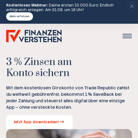
Kostenloses Webinar:
Deine ersten 10.000 Euro: Endlich
erfolgreich anlegen. Am 31.08. um 18 Uhr!
Mehr erfahren
3 % Zinsen am
Konto sichern
Mit dem kostenlosen Girokonto von Trade Republic zahlst
du weltweit gebührenfrei, bekommst 1 % SaveBack bei
jeder Zahlung und steuerst alles digital über eine einzige
App – ohne versteckte Kosten.
Jetzt App downloaden!