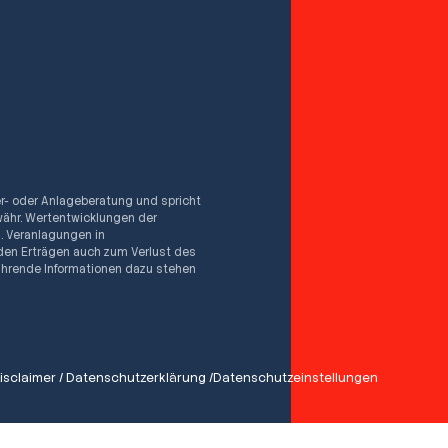
er- oder Anlageberatung und spricht
ähr. Wertentwicklungen der
n. Veranlagungen in
den Erträgen auch zum Verlust des
rführende Informationen dazu stehen
isclaimer
/
Datenschutzerklärung
/
Datenschutzeinstellungen