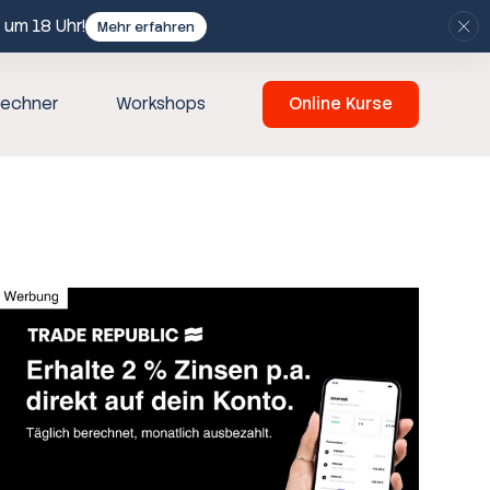
 um 18 Uhr!
Mehr erfahren
echner
Workshops
Online Kurse