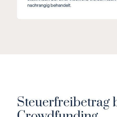
nachrangig behandelt.
Steuerfreibetrag 
Crowdfunding