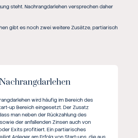
ügung steht. Nachrangdarlehen versprechen daher
hen gibt es noch zwei weitere Zusätze, partiarisch
s Nachrangdarlehen
rangdarlehen wird häufig im Bereich des
art-up Bereich eingesetzt. Der Zusatz
 dass man neben der Rückzahlung des
 sowie der anfallenden Zinsen auch von
er Exits profitiert. Ein partiarisches
ligt Anleger am Erfolg von Start-ups, die aus