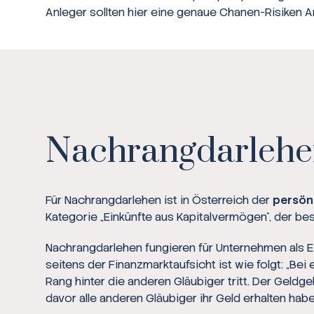
Anleger sollten hier eine genaue Chanen-Risiken A
Nachrangdarleh
Für Nachrangdarlehen ist in Österreich der
persön
Kategorie „Einkünfte aus Kapitalvermögen“, der b
Nachrangdarlehen fungieren für Unternehmen als Ei
seitens der Finanzmarktaufsicht ist wie folgt: „B
Rang hinter die anderen Gläubiger tritt. Der Geld
davor alle anderen Gläubiger ihr Geld erhalten habe