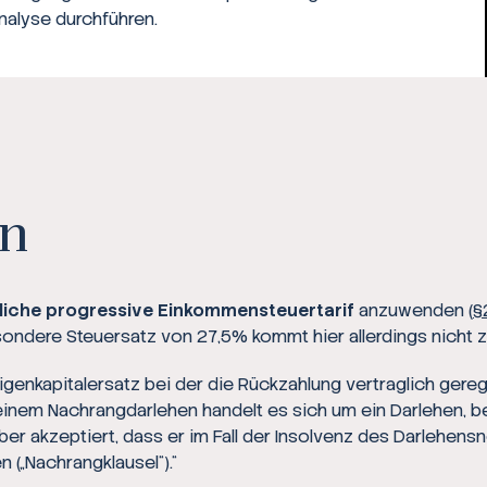
nalyse durchführen.
en
liche progressive Einkommensteuertarif
anzuwenden (
§
esondere Steuersatz von 27,5% kommt hier allerdings nicht 
genkapitalersatz bei der die Rückzahlung vertraglich gereg
ei einem Nachrangdarlehen handelt es sich um ein Darlehen, 
geber akzeptiert, dass er im Fall der Insolvenz des Darleh
n („Nachrangklausel“).“