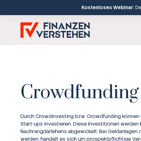
Kostenloses Webinar:
Dei
Crowdfunding
Durch Crowdinvesting bzw. Crowdfunding können Pr
Start-ups investieren. Diese Investitionen werden 
Nachrangdarlehens abgewickelt. Bei Geldanlagen d
werden, handelt es sich um prospektpflichtige Ve