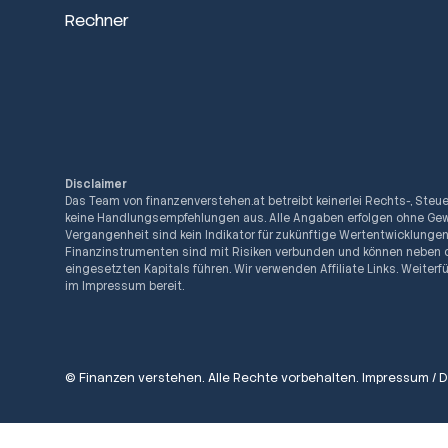
Rechner
Disclaimer
Das Team von finanzenverstehen.at betreibt keinerlei Rechts-, Steu
keine Handlungsempfehlungen aus. Alle Angaben erfolgen ohne Gew
Vergangenheit sind kein Indikator für zukünftige Wertentwicklunge
Finanzinstrumenten sind mit Risiken verbunden und können neben 
eingesetzten Kapitals führen. Wir verwenden Affiliate Links. Weite
im Impressum bereit.
© Finanzen verstehen. Alle Rechte vorbehalten.
Impressum
/
D