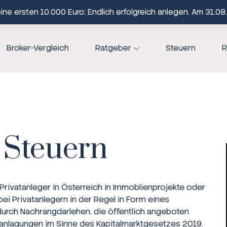
ne ersten 10.000 Euro: Endlich erfolgreich anlegen. Am 31.08.
Broker-Vergleich
Ratgeber
Steuern
R
 Steuern
ivatanleger in Österreich in Immoblienprojekte oder
bei Privatanlegern in der Regel in Form eines
urch Nachrangdarlehen, die öffentlich angeboten
ranlagungen im Sinne des Kapitalmarktgesetzes 2019.