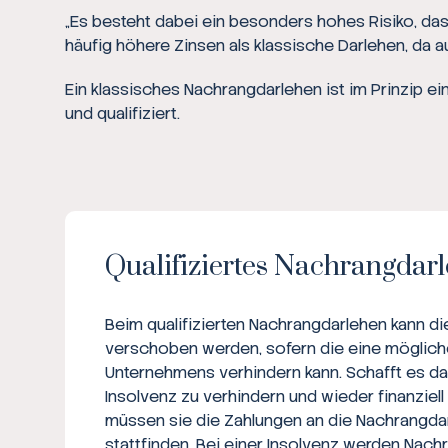
„Es besteht dabei ein besonders hohes Risiko, da
häufig höhere Zinsen als klassische Darlehen, da au
Ein klassisches Nachrangdarlehen ist im Prinzip e
und qualifiziert.
Qualifiziertes Nachrangdar
Beim qualifizierten Nachrangdarlehen kann d
verschoben werden, sofern die eine möglich
Unternehmens verhindern kann. Schafft es d
Insolvenz zu verhindern und wieder finanziell
müssen sie die Zahlungen an die Nachrangd
stattfinden. Bei einer Insolvenz werden Nac