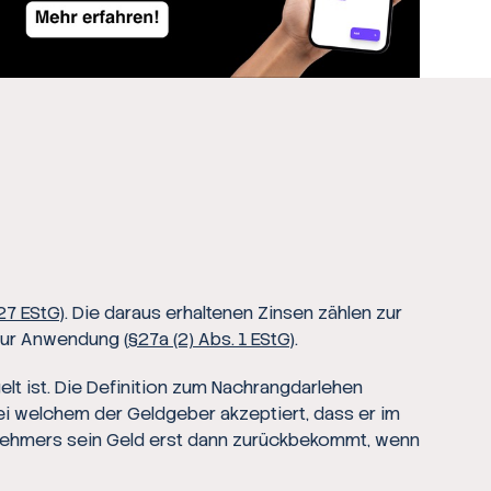
27 EStG
). Die daraus erhaltenen Zinsen zählen zur
zur Anwendung (
§27a (2) Abs. 1 EStG
).
elt ist. Die Definition zum Nachrangdarlehen
bei welchem der Geldgeber akzeptiert, dass er im
ensnehmers sein Geld erst dann zurückbekommt, wenn