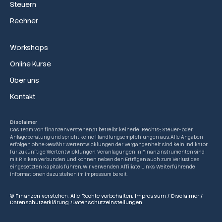
Steuern
Rechner
Workshops
Online Kurse
Über uns
Kontakt
Disclaimer
Das Team von finanzenverstehen.at betreibt keinerlei Rechts-, Steuer- oder
Anlageberatung und spricht keine Handlungsempfehlungen aus. Alle Angaben
erfolgen ohne Gewähr. Wertentwicklungen der Vergangenheit sind kein Indikator
für zukünftige Wertentwicklungen. Veranlagungen in Finanzinstrumenten sind
mit Risiken verbunden und können neben den Erträgen auch zum Verlust des
eingesetzten Kapitals führen. Wir verwenden Affiliate Links. Weiterführende
Informationen dazu stehen im Impressum bereit.
© Finanzen verstehen. Alle Rechte vorbehalten.
Impressum
/
Disclaimer
/
Datenschutzerklärung
/
Datenschutzeinstellungen