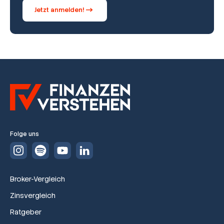
Jetzt anmelden!
Folge uns
Broker-Vergleich
Zinsvergleich
Ratgeber