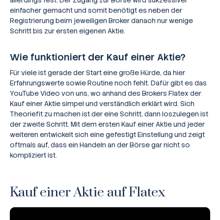
allerdings fest: Der Zugang zur Börse wird sukzessiver
einfacher gemacht und somit benötigt es neben der
Registrierung beim jeweiligen Broker danach nur wenige
Schritt bis zur ersten eigenen Aktie.
Wie funktioniert der Kauf einer Aktie?
Für viele ist gerade der Start eine große Hürde, da hier
Erfahrungswerte sowie Routine noch fehlt. Dafür gibt es das
YouTube Video von uns, wo anhand des Brokers Flatex der
Kauf einer Aktie simpel und verständlich erklärt wird. Sich
Theoriefit zu machen ist der eine Schritt, dann loszulegen ist
der zweite Schritt. Mit dem ersten Kauf einer Aktie und jeder
weiteren entwickelt sich eine gefestigt Einstellung und zeigt
oftmals auf, dass ein Handeln an der Börse gar nicht so
kompliziert ist.
Kauf einer Aktie auf Flatex