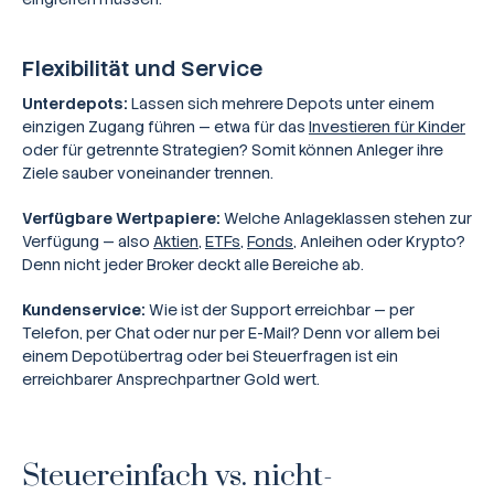
Flexibilität und Service
Unterdepots:
Lassen sich mehrere Depots unter einem
einzigen Zugang führen — etwa für das
Investieren für Kinder
oder für getrennte Strategien? Somit können Anleger ihre
Ziele sauber voneinander trennen.
Verfügbare Wertpapiere:
Welche Anlageklassen stehen zur
Verfügung — also
Aktien
,
ETFs
,
Fonds
, Anleihen oder Krypto?
Denn nicht jeder Broker deckt alle Bereiche ab.
Kundenservice:
Wie ist der Support erreichbar — per
Telefon, per Chat oder nur per E-Mail? Denn vor allem bei
einem Depotübertrag oder bei Steuerfragen ist ein
erreichbarer Ansprechpartner Gold wert.
Steuereinfach vs. nicht-