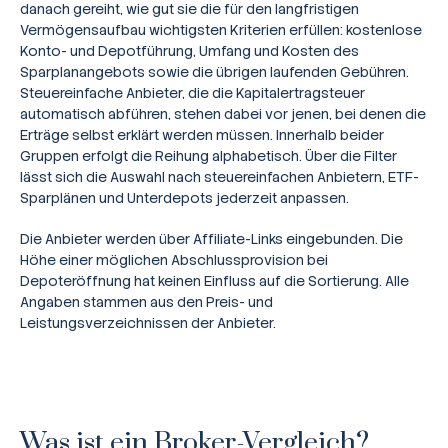
danach gereiht, wie gut sie die für den langfristigen
Vermögensaufbau wichtigsten Kriterien erfüllen: kostenlose
Konto- und Depotführung, Umfang und Kosten des
Sparplanangebots sowie die übrigen laufenden Gebühren.
Steuereinfache Anbieter, die die Kapitalertragsteuer
automatisch abführen, stehen dabei vor jenen, bei denen die
Erträge selbst erklärt werden müssen. Innerhalb beider
Gruppen erfolgt die Reihung alphabetisch. Über die Filter
lässt sich die Auswahl nach steuereinfachen Anbietern, ETF-
Sparplänen und Unterdepots jederzeit anpassen.
Die Anbieter werden über Affiliate-Links eingebunden. Die
Höhe einer möglichen Abschlussprovision bei
Depoteröffnung hat keinen Einfluss auf die Sortierung. Alle
Angaben stammen aus den Preis- und
Leistungsverzeichnissen der Anbieter.
Broker-Vergleich
Zinsvergleich
Ratgeber
Was ist ein Broker-Vergleich?