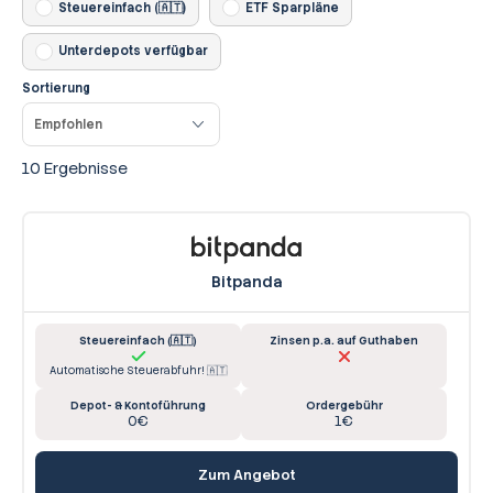
Steuereinfach (🇦🇹)
ETF Sparpläne
Unterdepots verfügbar
Sortierung
10 Ergebnisse
Bitpanda
Steuereinfach (🇦🇹)
Zinsen p.a. auf Guthaben
Automatische Steuerabfuhr! 🇦🇹
Depot- & Kontoführung
Ordergebühr
0€
1€
Zum Angebot