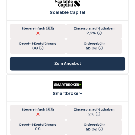
Scalable Capital
Steuereinfach (🇦🇹)
Zinsen p.a. auf Guthaben
2,5%
Depot- & Kontoführung
Ordergebühr
0€
ab 0€
Zum Angebot
Smartbroker+
Steuereinfach (🇦🇹)
Zinsen p.a. auf Guthaben
2%
Depot- & Kontoführung
Ordergebühr
0€
ab 0€