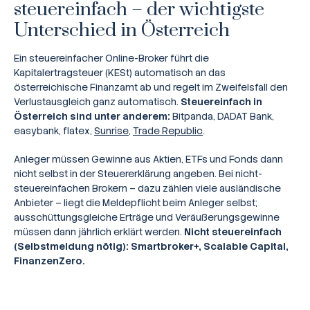
steuereinfach – der wichtigste
Unterschied in Österreich
Ein steuereinfacher Online-Broker führt die
Kapitalertragsteuer (KESt) automatisch an das
österreichische Finanzamt ab und regelt im Zweifelsfall den
Verlustausgleich ganz automatisch.
Steuereinfach in
Österreich sind unter anderem:
Bitpanda, DADAT Bank,
easybank, flatex,
Sunrise
,
Trade Republic
.
Anleger müssen Gewinne aus Aktien, ETFs und Fonds dann
nicht selbst in der Steuererklärung angeben. Bei nicht-
steuereinfachen Brokern – dazu zählen viele ausländische
Anbieter – liegt die Meldepflicht beim Anleger selbst;
ausschüttungsgleiche Erträge und Veräußerungsgewinne
müssen dann jährlich erklärt werden.
Nicht steuereinfach
(Selbstmeldung nötig): Smartbroker+, Scalable Capital,
FinanzenZero.