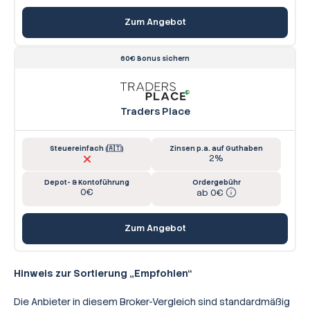
Zum Angebot
60€ Bonus sichern
Traders Place
Steuereinfach (🇦🇹)
Zinsen p.a. auf Guthaben
2%
Depot- & Kontoführung
Ordergebühr
0€
ab 0€
Zum Angebot
Hinweis zur Sortierung „Empfohlen“
Die Anbieter in diesem Broker-Vergleich sind standardmäßig