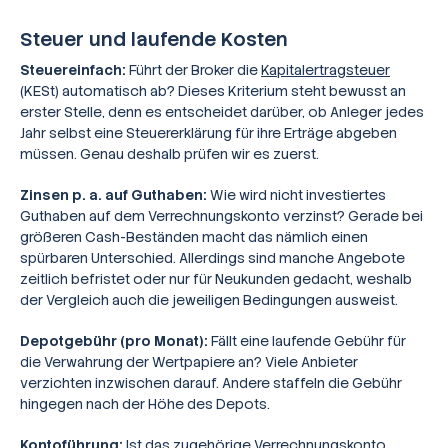
Steuer und laufende Kosten
Steuereinfach:
Führt der Broker die
Kapitalertragsteuer
(KESt) automatisch ab? Dieses Kriterium steht bewusst an
erster Stelle, denn es entscheidet darüber, ob Anleger jedes
Jahr selbst eine Steuererklärung für ihre Erträge abgeben
müssen. Genau deshalb prüfen wir es zuerst.
Zinsen p. a. auf Guthaben:
Wie wird nicht investiertes
Guthaben auf dem Verrechnungskonto verzinst? Gerade bei
größeren Cash-Beständen macht das nämlich einen
spürbaren Unterschied. Allerdings sind manche Angebote
zeitlich befristet oder nur für Neukunden gedacht, weshalb
der Vergleich auch die jeweiligen Bedingungen ausweist.
Depotgebühr (pro Monat):
Fällt eine laufende Gebühr für
die Verwahrung der Wertpapiere an? Viele Anbieter
verzichten inzwischen darauf. Andere staffeln die Gebühr
hingegen nach der Höhe des Depots.
Kontoführung:
Ist das zugehörige Verrechnungskonto