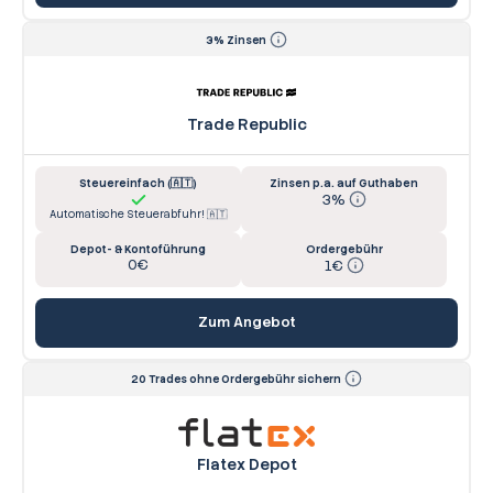
3% Zinsen
Trade Republic
Steuereinfach (🇦🇹)
Zinsen p.a. auf Guthaben
3%
Automatische Steuerabfuhr! 🇦🇹
Depot- & Kontoführung
Ordergebühr
0€
1€
Zum Angebot
20 Trades ohne Ordergebühr sichern
Flatex Depot