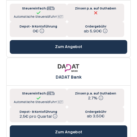
Steuereinfach (🇦🇹)
Zinsen p.a. auf Guthaben
Automatische Steuerabfuhr! 🇦🇹
Depot- & Kontoführung
Ordergebühr
0€
ab 5,90€
Zum Angebot
DADAT Bank
Steuereinfach (🇦🇹)
Zinsen p.a. auf Guthaben
2,7%
Automatische Steuerabfuhr! 🇦🇹
Depot- & Kontoführung
Ordergebühr
ab 3,50€
2,5€ pro Quartal
Zum Angebot