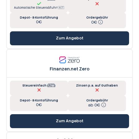
Automatische Steuerabfuhr! 🇦🇹
Depot- & Kontoführung
Ordergebühr
0€
0€
Zum Angebot
Finanzen.net Zero
Steuereinfach (🇦🇹)
Zinsen p.a. auf Guthaben
Depot- & Kontoführung
Ordergebühr
0€
ab 0€
Zum Angebot