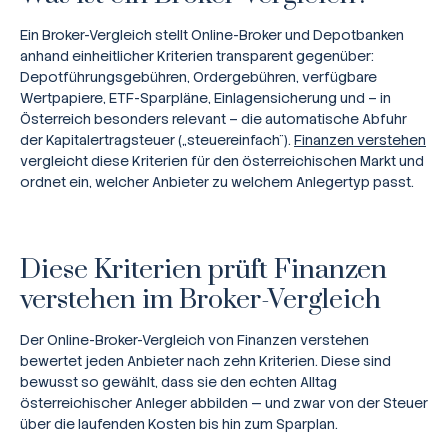
Steuern
Ein Broker-Vergleich stellt Online-Broker und Depotbanken
anhand einheitlicher Kriterien transparent gegenüber:
Rechner
Depotführungsgebühren, Ordergebühren, verfügbare
Wertpapiere, ETF-Sparpläne, Einlagensicherung und – in
Workshops
Österreich besonders relevant – die automatische Abfuhr
der Kapitalertragsteuer („steuereinfach“).
Finanzen verstehen
vergleicht diese Kriterien für den österreichischen Markt und
Online Kurse
ordnet ein, welcher Anbieter zu welchem Anlegertyp passt.
Diese Kriterien prüft Finanzen
verstehen im Broker-Vergleich
Der Online-Broker-Vergleich von Finanzen verstehen
bewertet jeden Anbieter nach zehn Kriterien. Diese sind
bewusst so gewählt, dass sie den echten Alltag
österreichischer Anleger abbilden — und zwar von der Steuer
über die laufenden Kosten bis hin zum Sparplan.