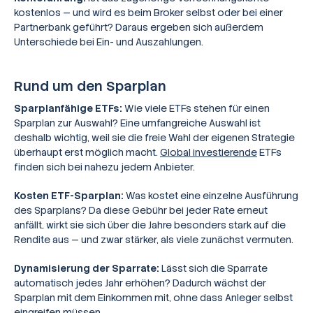
kostenlos — und wird es beim Broker selbst oder bei einer
Partnerbank geführt? Daraus ergeben sich außerdem
Unterschiede bei Ein- und Auszahlungen.
Rund um den Sparplan
Sparplanfähige ETFs:
Wie viele ETFs stehen für einen
Sparplan zur Auswahl? Eine umfangreiche Auswahl ist
deshalb wichtig, weil sie die freie Wahl der eigenen Strategie
überhaupt erst möglich macht.
Global investierende
ETFs
finden sich bei nahezu jedem Anbieter.
Kosten ETF-Sparplan:
Was kostet eine einzelne Ausführung
des Sparplans? Da diese Gebühr bei jeder Rate erneut
anfällt, wirkt sie sich über die Jahre besonders stark auf die
Rendite aus — und zwar stärker, als viele zunächst vermuten.
Dynamisierung der Sparrate:
Lässt sich die Sparrate
automatisch jedes Jahr erhöhen? Dadurch wächst der
Sparplan mit dem Einkommen mit, ohne dass Anleger selbst
eingreifen müssen.