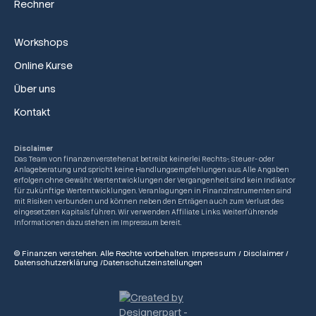
Rechner
Workshops
Online Kurse
Über uns
Kontakt
Disclaimer
Das Team von finanzenverstehen.at betreibt keinerlei Rechts-, Steuer- oder
Anlageberatung und spricht keine Handlungsempfehlungen aus. Alle Angaben
erfolgen ohne Gewähr. Wertentwicklungen der Vergangenheit sind kein Indikator
für zukünftige Wertentwicklungen. Veranlagungen in Finanzinstrumenten sind
mit Risiken verbunden und können neben den Erträgen auch zum Verlust des
eingesetzten Kapitals führen. Wir verwenden Affiliate Links. Weiterführende
Informationen dazu stehen im Impressum bereit.
© Finanzen verstehen. Alle Rechte vorbehalten.
Impressum
/
Disclaimer
/
Datenschutzerklärung
/
Datenschutzeinstellungen