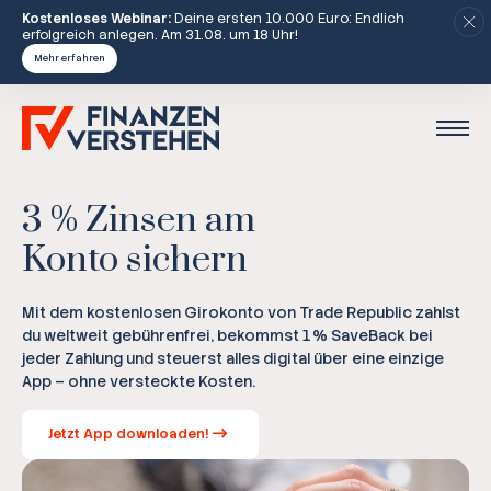
Kostenloses Webinar:
Deine ersten 10.000 Euro: Endlich
erfolgreich anlegen. Am 31.08. um 18 Uhr!
Mehr erfahren
3 % Zinsen am
Konto sichern
Mit dem kostenlosen Girokonto von Trade Republic zahlst
du weltweit gebührenfrei, bekommst 1 % SaveBack bei
jeder Zahlung und steuerst alles digital über eine einzige
App – ohne versteckte Kosten.
Jetzt App downloaden!