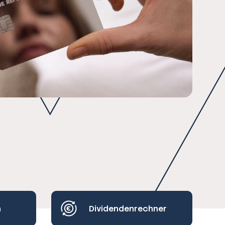
h
Dividendenrechner