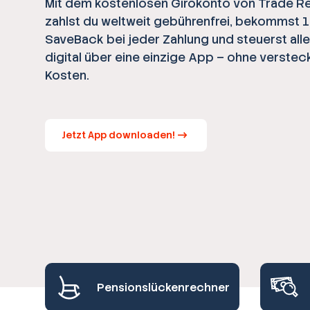
Mit dem kostenlosen Girokonto von Trade R
zahlst du weltweit gebührenfrei, bekommst 
SaveBack bei jeder Zahlung und steuerst all
digital über eine einzige App – ohne verstec
Kosten.
Jetzt App downloaden!
Pensionslückenrechner