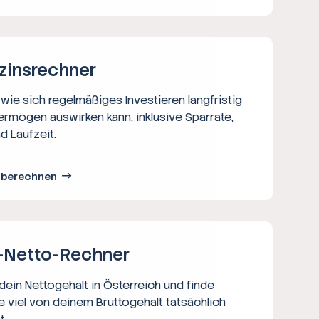
zins­rechner
wie sich regelmäßiges Investieren langfristig
ermögen auswirken kann, inklusive Sparrate,
d Laufzeit.
s berechnen
-Netto-­Rechner
ein Nettogehalt in Österreich und finde
e viel von deinem Bruttogehalt tatsächlich