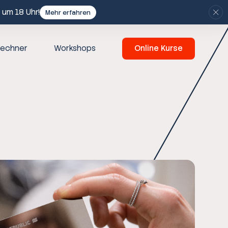
 um 18 Uhr!
Mehr erfahren
echner
Workshops
Online Kurse