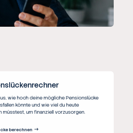
ns­lücken­rechner
aus, wie hoch deine mögliche Pensionslücke
usfallen könnte und wie viel du heute
n müsstest, um finanziell vorzusorgen.
ücke berechnen