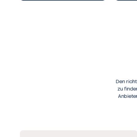
Den rich
zu finde
Anbiete