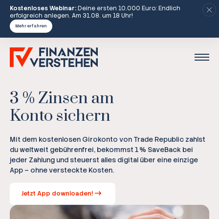
Kostenloses Webinar:
Deine ersten 10.000 Euro: Endlich
erfolgreich anlegen. Am 31.08. um 18 Uhr!
Mehr erfahren
3 % Zinsen am
Konto sichern
Mit dem kostenlosen Girokonto von Trade Republic zahlst
du weltweit gebührenfrei, bekommst 1 % SaveBack bei
jeder Zahlung und steuerst alles digital über eine einzige
App – ohne versteckte Kosten.
Jetzt App downloaden!