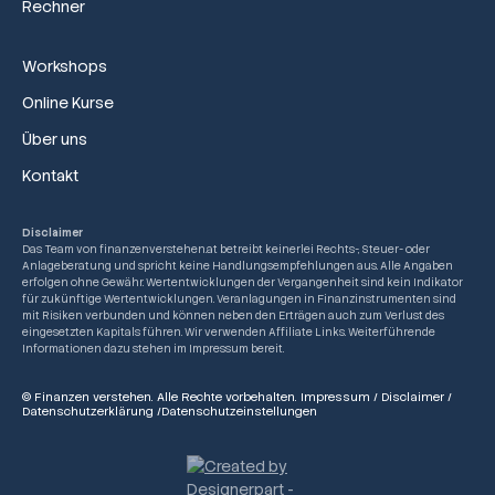
Rechner
Workshops
Online Kurse
Über uns
Kontakt
Disclaimer
Das Team von finanzenverstehen.at betreibt keinerlei Rechts-, Steuer- oder
Anlageberatung und spricht keine Handlungsempfehlungen aus. Alle Angaben
erfolgen ohne Gewähr. Wertentwicklungen der Vergangenheit sind kein Indikator
für zukünftige Wertentwicklungen. Veranlagungen in Finanzinstrumenten sind
mit Risiken verbunden und können neben den Erträgen auch zum Verlust des
eingesetzten Kapitals führen. Wir verwenden Affiliate Links. Weiterführende
Informationen dazu stehen im Impressum bereit.
© Finanzen verstehen. Alle Rechte vorbehalten.
Impressum
/
Disclaimer
/
Datenschutzerklärung
/
Datenschutzeinstellungen