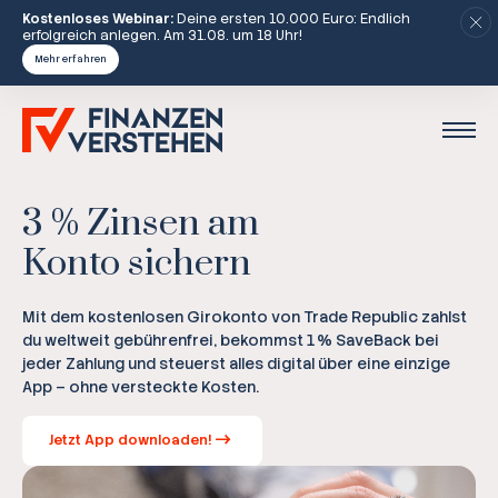
Kostenloses Webinar:
Deine ersten 10.000 Euro: Endlich
erfolgreich anlegen. Am 31.08. um 18 Uhr!
Mehr erfahren
3 % Zinsen am
Konto sichern
Mit dem kostenlosen Girokonto von Trade Republic zahlst
du weltweit gebührenfrei, bekommst 1 % SaveBack bei
jeder Zahlung und steuerst alles digital über eine einzige
App – ohne versteckte Kosten.
Jetzt App downloaden!