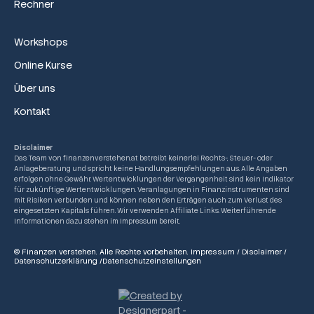
Rechner
Workshops
Online Kurse
Über uns
Kontakt
Disclaimer
Das Team von finanzenverstehen.at betreibt keinerlei Rechts-, Steuer- oder
Anlageberatung und spricht keine Handlungsempfehlungen aus. Alle Angaben
erfolgen ohne Gewähr. Wertentwicklungen der Vergangenheit sind kein Indikator
für zukünftige Wertentwicklungen. Veranlagungen in Finanzinstrumenten sind
mit Risiken verbunden und können neben den Erträgen auch zum Verlust des
eingesetzten Kapitals führen. Wir verwenden Affiliate Links. Weiterführende
Informationen dazu stehen im Impressum bereit.
© Finanzen verstehen. Alle Rechte vorbehalten.
Impressum
/
Disclaimer
/
Datenschutzerklärung
/
Datenschutzeinstellungen