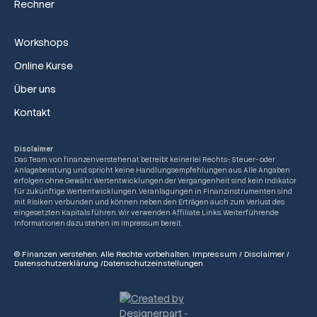
Rechner
Workshops
Online Kurse
Über uns
Kontakt
Disclaimer
Das Team von finanzenverstehen.at betreibt keinerlei Rechts-, Steuer- oder
Anlageberatung und spricht keine Handlungsempfehlungen aus. Alle Angaben
erfolgen ohne Gewähr. Wertentwicklungen der Vergangenheit sind kein Indikator
für zukünftige Wertentwicklungen. Veranlagungen in Finanzinstrumenten sind
mit Risiken verbunden und können neben den Erträgen auch zum Verlust des
eingesetzten Kapitals führen. Wir verwenden Affiliate Links. Weiterführende
Informationen dazu stehen im Impressum bereit.
© Finanzen verstehen. Alle Rechte vorbehalten.
Impressum
/
Disclaimer
/
Datenschutzerklärung
/
Datenschutzeinstellungen