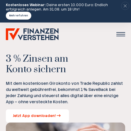
Kostenloses Webinar:
Deine ersten 10.000 Euro: Endlich
erfolgreich anlegen. Am 31.08. um 18 Uhr!
Mehr erfahren
3 % Zinsen am
Konto sichern
Mit dem kostenlosen Girokonto von Trade Republic zahlst
du weltweit gebührenfrei, bekommst 1 % SaveBack bei
jeder Zahlung und steuerst alles digital über eine einzige
App – ohne versteckte Kosten.
Jetzt App downloaden!