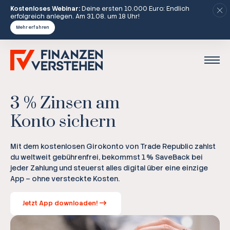
Kostenloses Webinar:
Deine ersten 10.000 Euro: Endlich
erfolgreich anlegen. Am 31.08. um 18 Uhr!
Mehr erfahren
3 % Zinsen am
Konto sichern
Mit dem kostenlosen Girokonto von Trade Republic zahlst
du weltweit gebührenfrei, bekommst 1 % SaveBack bei
jeder Zahlung und steuerst alles digital über eine einzige
App – ohne versteckte Kosten.
Jetzt App downloaden!