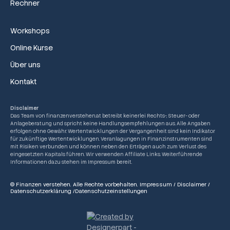
Rechner
Workshops
Online Kurse
Über uns
Kontakt
Disclaimer
Das Team von finanzenverstehen.at betreibt keinerlei Rechts-, Steuer- oder
Anlageberatung und spricht keine Handlungsempfehlungen aus. Alle Angaben
erfolgen ohne Gewähr. Wertentwicklungen der Vergangenheit sind kein Indikator
für zukünftige Wertentwicklungen. Veranlagungen in Finanzinstrumenten sind
mit Risiken verbunden und können neben den Erträgen auch zum Verlust des
eingesetzten Kapitals führen. Wir verwenden Affiliate Links. Weiterführende
Informationen dazu stehen im Impressum bereit.
© Finanzen verstehen. Alle Rechte vorbehalten.
Impressum
/
Disclaimer
/
Datenschutzerklärung
/
Datenschutzeinstellungen