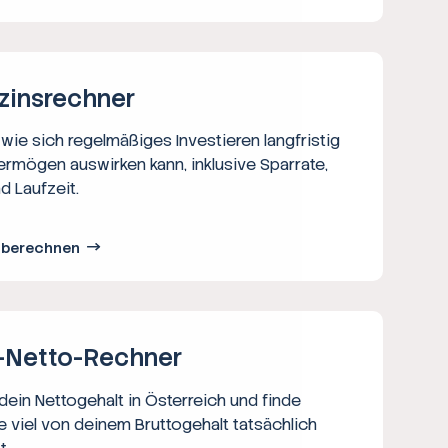
zins­rechner
wie sich regelmäßiges Investieren langfristig
ermögen auswirken kann, inklusive Sparrate,
d Laufzeit.
s berechnen
-Netto-­Rechner
ein Nettogehalt in Österreich und finde
e viel von deinem Bruttogehalt tatsächlich