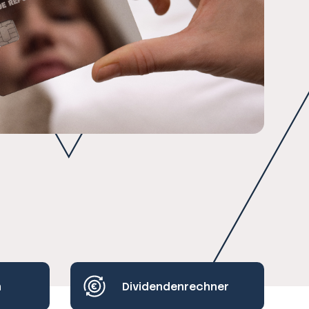
h
Dividendenrechner