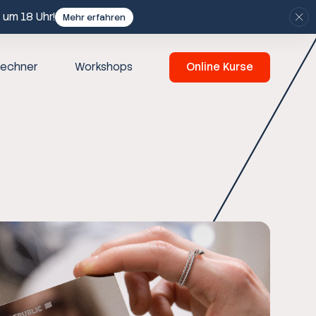
 um 18 Uhr!
Mehr erfahren
echner
Workshops
Online Kurse