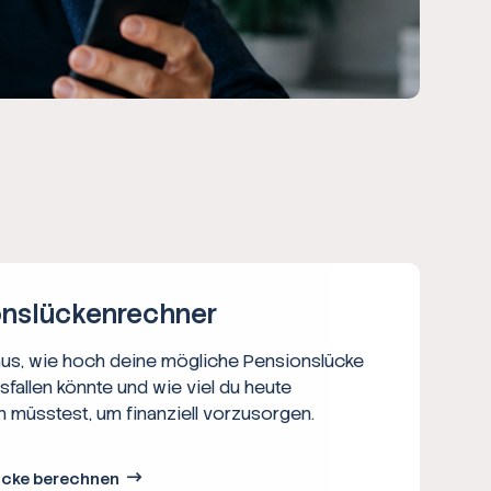
ns­lücken­rechner
aus, wie hoch deine mögliche Pensionslücke
usfallen könnte und wie viel du heute
n müsstest, um finanziell vorzusorgen.
ücke berechnen