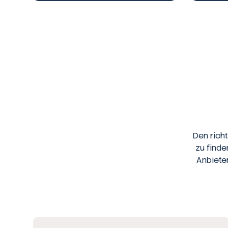
Den rich
zu finde
Anbiete