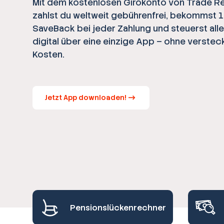
Mit dem kostenlosen Girokonto von Trade R
zahlst du weltweit gebührenfrei, bekommst 
SaveBack bei jeder Zahlung und steuerst all
digital über eine einzige App – ohne verstec
Kosten.
Jetzt App downloaden!
Pensionslückenrechner