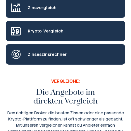
Zinsvergleich
Krypto-Vergleich
Zinseszinsrechner
VERGLEICHE:
Die Angebote im
direkten Vergleich
Den richtigen Broker, die besten Zinsen oder eine passende
Krypto-Plattform zu finden, ist oft schwieriger als gedacht.
Mit unseren Vergleichen kannst du Anbieter einfach