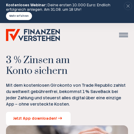
Kostenloses Webinar:
Deine ersten 10.000 Euro: Endlich
erfolgreich anlegen. Am 31.08. um 18 Uhr!
Mehr erfahren
3 % Zinsen am
Konto sichern
Mit dem kostenlosen Girokonto von Trade Republic zahlst
du weltweit gebührenfrei, bekommst 1 % SaveBack bei
jeder Zahlung und steuerst alles digital über eine einzige
App – ohne versteckte Kosten.
Jetzt App downloaden!