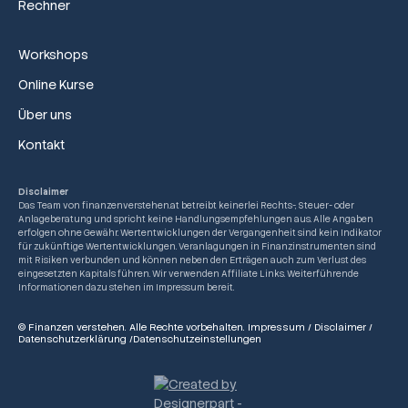
Rechner
Workshops
Online Kurse
Über uns
Kontakt
Disclaimer
Das Team von finanzenverstehen.at betreibt keinerlei Rechts-, Steuer- oder
Anlageberatung und spricht keine Handlungsempfehlungen aus. Alle Angaben
erfolgen ohne Gewähr. Wertentwicklungen der Vergangenheit sind kein Indikator
für zukünftige Wertentwicklungen. Veranlagungen in Finanzinstrumenten sind
mit Risiken verbunden und können neben den Erträgen auch zum Verlust des
eingesetzten Kapitals führen. Wir verwenden Affiliate Links. Weiterführende
Informationen dazu stehen im Impressum bereit.
© Finanzen verstehen. Alle Rechte vorbehalten.
Impressum
/
Disclaimer
/
Datenschutzerklärung
/
Datenschutzeinstellungen