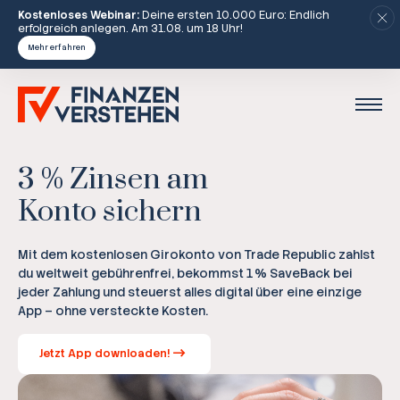
Kostenloses Webinar:
Deine ersten 10.000 Euro: Endlich
erfolgreich anlegen. Am 31.08. um 18 Uhr!
Mehr erfahren
3 % Zinsen am
Konto sichern
Mit dem kostenlosen Girokonto von Trade Republic zahlst
du weltweit gebührenfrei, bekommst 1 % SaveBack bei
jeder Zahlung und steuerst alles digital über eine einzige
App – ohne versteckte Kosten.
Jetzt App downloaden!