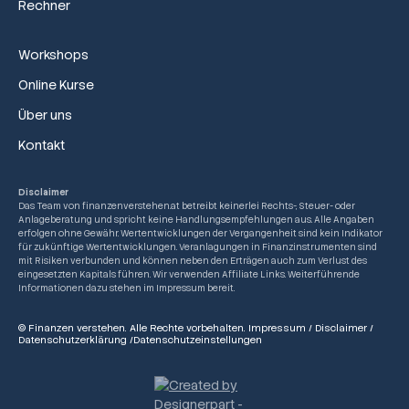
Rechner
Workshops
Online Kurse
Über uns
Kontakt
Disclaimer
Das Team von finanzenverstehen.at betreibt keinerlei Rechts-, Steuer- oder
Anlageberatung und spricht keine Handlungsempfehlungen aus. Alle Angaben
erfolgen ohne Gewähr. Wertentwicklungen der Vergangenheit sind kein Indikator
für zukünftige Wertentwicklungen. Veranlagungen in Finanzinstrumenten sind
mit Risiken verbunden und können neben den Erträgen auch zum Verlust des
eingesetzten Kapitals führen. Wir verwenden Affiliate Links. Weiterführende
Informationen dazu stehen im Impressum bereit.
© Finanzen verstehen. Alle Rechte vorbehalten.
Impressum
/
Disclaimer
/
Datenschutzerklärung
/
Datenschutzeinstellungen