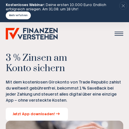
Kostenloses Webinar:
Deine ersten 10.000 Euro: Endlich
erfolgreich anlegen. Am 31.08. um 18 Uhr!
Mehr erfahren
3 % Zinsen am
Konto sichern
Mit dem kostenlosen Girokonto von Trade Republic zahlst
du weltweit gebührenfrei, bekommst 1 % SaveBack bei
jeder Zahlung und steuerst alles digital über eine einzige
App – ohne versteckte Kosten.
Jetzt App downloaden!