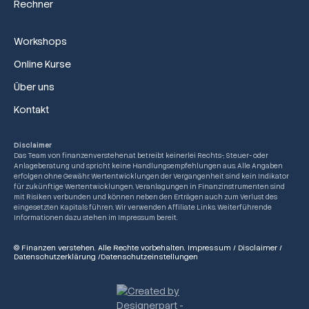
Rechner
Workshops
Online Kurse
Über uns
Kontakt
Disclaimer
Das Team von finanzenverstehen.at betreibt keinerlei Rechts-, Steuer- oder
Anlageberatung und spricht keine Handlungsempfehlungen aus. Alle Angaben
erfolgen ohne Gewähr. Wertentwicklungen der Vergangenheit sind kein Indikator
für zukünftige Wertentwicklungen. Veranlagungen in Finanzinstrumenten sind
mit Risiken verbunden und können neben den Erträgen auch zum Verlust des
eingesetzten Kapitals führen. Wir verwenden Affiliate Links. Weiterführende
Informationen dazu stehen im Impressum bereit.
© Finanzen verstehen. Alle Rechte vorbehalten.
Impressum
/
Disclaimer
/
Datenschutzerklärung
/
Datenschutzeinstellungen