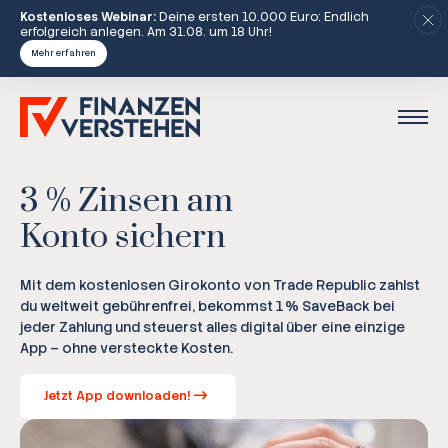
Kostenloses Webinar:
Deine ersten 10.000 Euro: Endlich
erfolgreich anlegen. Am 31.08. um 18 Uhr!
Mehr erfahren
3 % Zinsen am
Konto sichern
Mit dem kostenlosen Girokonto von Trade Republic zahlst
du weltweit gebührenfrei, bekommst 1 % SaveBack bei
jeder Zahlung und steuerst alles digital über eine einzige
App – ohne versteckte Kosten.
Jetzt App downloaden!