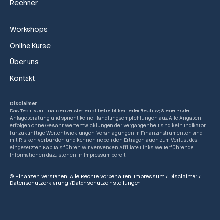
Rechner
Workshops
Online Kurse
Über uns
Kontakt
Disclaimer
Das Team von finanzenverstehen.at betreibt keinerlei Rechts-, Steuer- oder
Anlageberatung und spricht keine Handlungsempfehlungen aus. Alle Angaben
erfolgen ohne Gewähr. Wertentwicklungen der Vergangenheit sind kein Indikator
für zukünftige Wertentwicklungen. Veranlagungen in Finanzinstrumenten sind
mit Risiken verbunden und können neben den Erträgen auch zum Verlust des
eingesetzten Kapitals führen. Wir verwenden Affiliate Links. Weiterführende
Informationen dazu stehen im Impressum bereit.
© Finanzen verstehen. Alle Rechte vorbehalten.
Impressum
/
Disclaimer
/
Datenschutzerklärung
/
Datenschutzeinstellungen