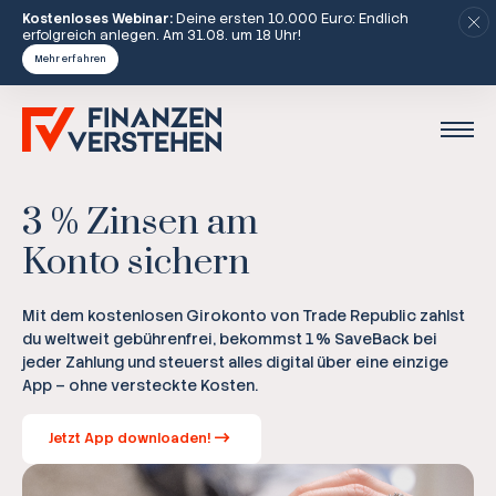
Kostenloses Webinar:
Deine ersten 10.000 Euro: Endlich
erfolgreich anlegen. Am 31.08. um 18 Uhr!
Mehr erfahren
3 % Zinsen am
Konto sichern
Mit dem kostenlosen Girokonto von Trade Republic zahlst
du weltweit gebührenfrei, bekommst 1 % SaveBack bei
jeder Zahlung und steuerst alles digital über eine einzige
App – ohne versteckte Kosten.
Jetzt App downloaden!