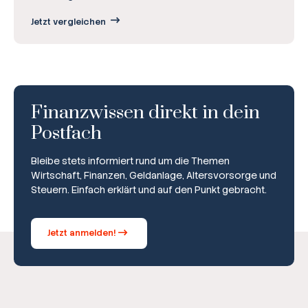
Jetzt vergleichen
Finanzwissen direkt in dein
Postfach
Bleibe stets informiert rund um die Themen
Wirtschaft, Finanzen, Geldanlage, Altersvorsorge und
Steuern. Einfach erklärt und auf den Punkt gebracht.
Jetzt anmelden!