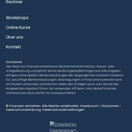
Rechner
Workshops
Online Kurse
Über uns
Kontakt
Disclaimer
Das Team von finanzenverstehen.at betreibt keinerlei Rechts-, Steuer- oder
Anlageberatung und spricht keine Handlungsempfehlungen aus. Alle Angaben
erfolgen ohne Gewähr. Wertentwicklungen der Vergangenheit sind kein Indikator
für zukünftige Wertentwicklungen. Veranlagungen in Finanzinstrumenten sind
mit Risiken verbunden und können neben den Erträgen auch zum Verlust des
eingesetzten Kapitals führen. Wir verwenden Affiliate Links. Weiterführende
Informationen dazu stehen im Impressum bereit.
© Finanzen verstehen. Alle Rechte vorbehalten.
Impressum
/
Disclaimer
/
Datenschutzerklärung
/
Datenschutzeinstellungen