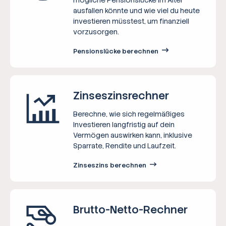
ausfallen könnte und wie viel du heute
investieren müsstest, um finanziell
vorzusorgen.
Pensionslücke berechnen
Zinseszins­rechner
Berechne, wie sich regelmäßiges
Investieren langfristig auf dein
Vermögen auswirken kann, inklusive
Sparrate, Rendite und Laufzeit.
Zinseszins berechnen
Brutto-Netto-­Rechner