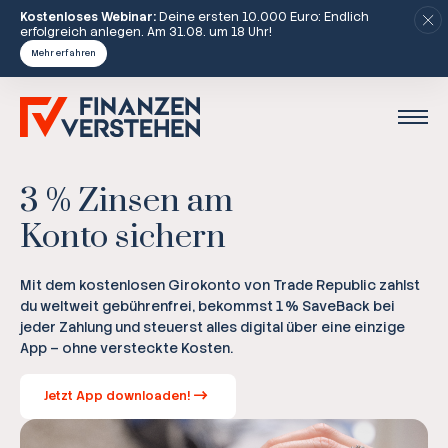
Kostenloses Webinar:
Deine ersten 10.000 Euro: Endlich
erfolgreich anlegen. Am 31.08. um 18 Uhr!
Mehr erfahren
3 % Zinsen am
Konto sichern
Mit dem kostenlosen Girokonto von Trade Republic zahlst
du weltweit gebührenfrei, bekommst 1 % SaveBack bei
jeder Zahlung und steuerst alles digital über eine einzige
App – ohne versteckte Kosten.
Jetzt App downloaden!