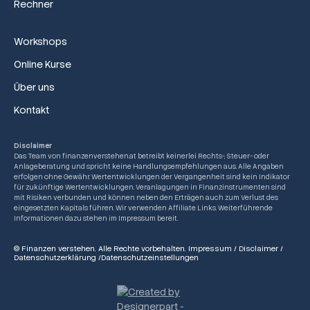
Rechner
Workshops
Online Kurse
Über uns
Kontakt
Disclaimer
Das Team von finanzenverstehen.at betreibt keinerlei Rechts-, Steuer- oder
Anlageberatung und spricht keine Handlungsempfehlungen aus. Alle Angaben
erfolgen ohne Gewähr. Wertentwicklungen der Vergangenheit sind kein Indikator
für zukünftige Wertentwicklungen. Veranlagungen in Finanzinstrumenten sind
mit Risiken verbunden und können neben den Erträgen auch zum Verlust des
eingesetzten Kapitals führen. Wir verwenden Affiliate Links. Weiterführende
Informationen dazu stehen im Impressum bereit.
© Finanzen verstehen. Alle Rechte vorbehalten.
Impressum
/
Disclaimer
/
Datenschutzerklärung
/
Datenschutzeinstellungen