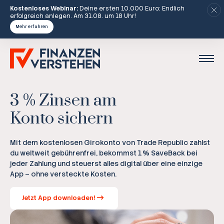
Kostenloses Webinar:
Deine ersten 10.000 Euro: Endlich
erfolgreich anlegen. Am 31.08. um 18 Uhr!
Mehr erfahren
3 % Zinsen am
Konto sichern
Mit dem kostenlosen Girokonto von Trade Republic zahlst
du weltweit gebührenfrei, bekommst 1 % SaveBack bei
jeder Zahlung und steuerst alles digital über eine einzige
App – ohne versteckte Kosten.
Jetzt App downloaden!