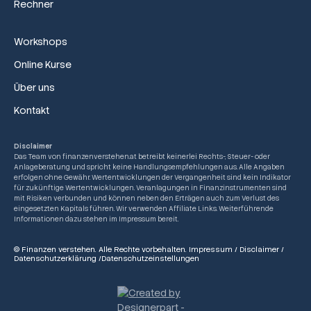
Rechner
Workshops
Online Kurse
Über uns
Kontakt
Disclaimer
Das Team von finanzenverstehen.at betreibt keinerlei Rechts-, Steuer- oder
Anlageberatung und spricht keine Handlungsempfehlungen aus. Alle Angaben
erfolgen ohne Gewähr. Wertentwicklungen der Vergangenheit sind kein Indikator
für zukünftige Wertentwicklungen. Veranlagungen in Finanzinstrumenten sind
mit Risiken verbunden und können neben den Erträgen auch zum Verlust des
eingesetzten Kapitals führen. Wir verwenden Affiliate Links. Weiterführende
Informationen dazu stehen im Impressum bereit.
© Finanzen verstehen. Alle Rechte vorbehalten.
Impressum
/
Disclaimer
/
Datenschutzerklärung
/
Datenschutzeinstellungen