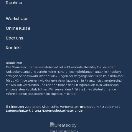
Rechner
Workshops
Online Kurse
Über uns
Kontakt
Disclaimer
Das Team von finanzenverstehen.at betreibt keinerlei Rechts-, Steuer- oder
Anlageberatung und spricht keine Handlungsempfehlungen aus. Alle Angaben
erfolgen ohne Gewähr. Wertentwicklungen der Vergangenheit sind kein Indikator
für zukünftige Wertentwicklungen. Veranlagungen in Finanzinstrumenten sind
mit Risiken verbunden und können neben den Erträgen auch zum Verlust des
eingesetzten Kapitals führen. Wir verwenden Affiliate Links. Weiterführende
Informationen dazu stehen im Impressum bereit.
© Finanzen verstehen. Alle Rechte vorbehalten.
Impressum
/
Disclaimer
/
Datenschutzerklärung
/
Datenschutzeinstellungen