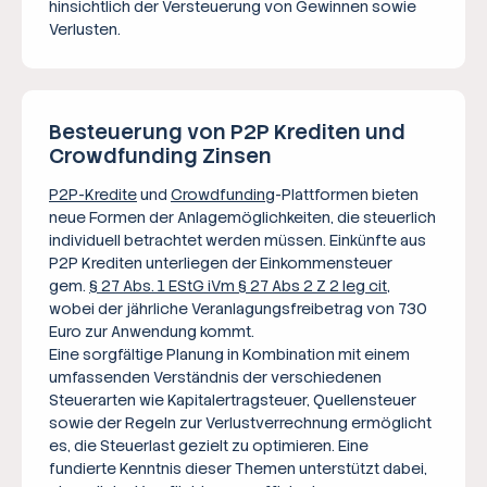
hinsichtlich der Versteuerung von Gewinnen sowie
Verlusten.
Besteuerung von P2P Krediten und
Crowdfunding Zinsen
P2P-Kredite
und
Crowdfunding
-Plattformen bieten
neue Formen der Anlagemöglichkeiten, die steuerlich
individuell betrachtet werden müssen. Einkünfte aus
P2P Krediten unterliegen der Einkommensteuer
gem.
§ 27 Abs. 1 EStG iVm § 27 Abs 2 Z 2 leg cit
,
wobei der jährliche Veranlagungsfreibetrag von 730
Euro zur Anwendung kommt.
Eine sorgfältige Planung in Kombination mit einem
umfassenden Verständnis der verschiedenen
Steuerarten wie Kapitalertragsteuer, Quellensteuer
sowie der Regeln zur Verlustverrechnung ermöglicht
es, die Steuerlast gezielt zu optimieren. Eine
fundierte Kenntnis dieser Themen unterstützt dabei,