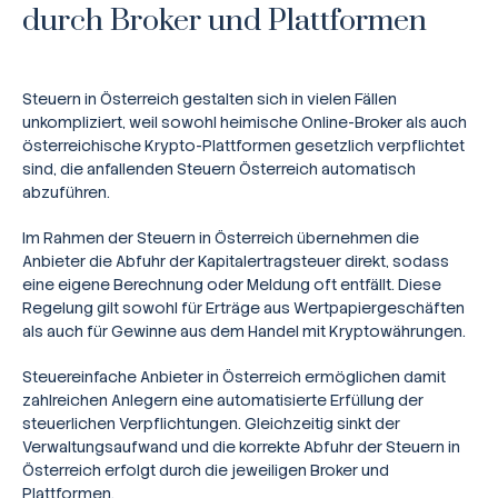
Ratgeber
durch Broker und Plattformen
Steuern
Steuern in Österreich gestalten sich in vielen Fällen
Rechner
unkompliziert, weil sowohl heimische Online-Broker als auch
österreichische Krypto-Plattformen gesetzlich verpflichtet
Workshops
sind, die anfallenden Steuern Österreich automatisch
abzuführen.
Online Kurse
Im Rahmen der Steuern in Österreich übernehmen die
Anbieter die Abfuhr der Kapitalertragsteuer direkt, sodass
eine eigene Berechnung oder Meldung oft entfällt. Diese
Regelung gilt sowohl für Erträge aus Wertpapiergeschäften
als auch für Gewinne aus dem Handel mit Kryptowährungen.
Steuereinfache Anbieter in Österreich ermöglichen damit
zahlreichen Anlegern eine automatisierte Erfüllung der
steuerlichen Verpflichtungen. Gleichzeitig sinkt der
Verwaltungsaufwand und die korrekte Abfuhr der Steuern in
Österreich erfolgt durch die jeweiligen Broker und
Plattformen.