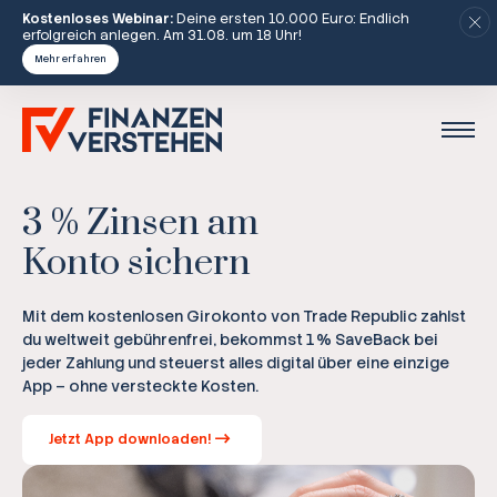
Kostenloses Webinar:
Deine ersten 10.000 Euro: Endlich
erfolgreich anlegen. Am 31.08. um 18 Uhr!
Mehr erfahren
3 % Zinsen am
Konto sichern
Mit dem kostenlosen Girokonto von Trade Republic zahlst
du weltweit gebührenfrei, bekommst 1 % SaveBack bei
jeder Zahlung und steuerst alles digital über eine einzige
App – ohne versteckte Kosten.
Jetzt App downloaden!