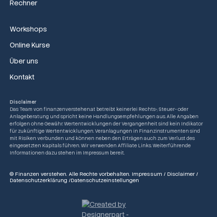
Rechner
Workshops
Online Kurse
Über uns
Kontakt
Disclaimer
Das Team von finanzenverstehen.at betreibt keinerlei Rechts-, Steuer- oder
Anlageberatung und spricht keine Handlungsempfehlungen aus. Alle Angaben
erfolgen ohne Gewähr. Wertentwicklungen der Vergangenheit sind kein Indikator
für zukünftige Wertentwicklungen. Veranlagungen in Finanzinstrumenten sind
mit Risiken verbunden und können neben den Erträgen auch zum Verlust des
eingesetzten Kapitals führen. Wir verwenden Affiliate Links. Weiterführende
Informationen dazu stehen im Impressum bereit.
© Finanzen verstehen. Alle Rechte vorbehalten.
Impressum
/
Disclaimer
/
Datenschutzerklärung
/
Datenschutzeinstellungen