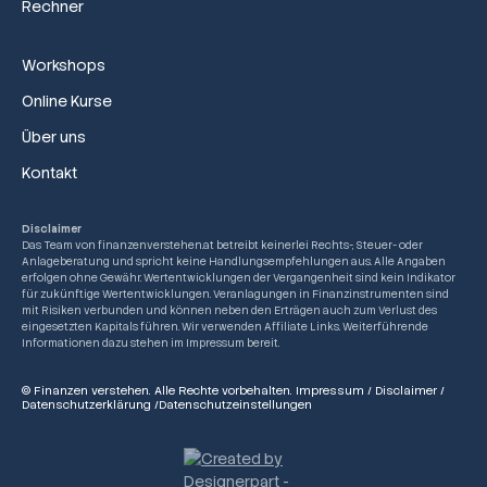
Rechner
Workshops
Online Kurse
Über uns
Kontakt
Disclaimer
Das Team von finanzenverstehen.at betreibt keinerlei Rechts-, Steuer- oder
Anlageberatung und spricht keine Handlungsempfehlungen aus. Alle Angaben
erfolgen ohne Gewähr. Wertentwicklungen der Vergangenheit sind kein Indikator
für zukünftige Wertentwicklungen. Veranlagungen in Finanzinstrumenten sind
mit Risiken verbunden und können neben den Erträgen auch zum Verlust des
eingesetzten Kapitals führen. Wir verwenden Affiliate Links. Weiterführende
Informationen dazu stehen im Impressum bereit.
© Finanzen verstehen. Alle Rechte vorbehalten.
Impressum
/
Disclaimer
/
Datenschutzerklärung
/
Datenschutzeinstellungen