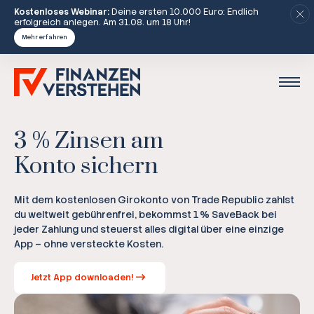
Kostenloses Webinar:
Deine ersten 10.000 Euro: Endlich
erfolgreich anlegen. Am 31.08. um 18 Uhr!
Mehr erfahren
3 % Zinsen am
Konto sichern
Mit dem kostenlosen Girokonto von Trade Republic zahlst
du weltweit gebührenfrei, bekommst 1 % SaveBack bei
jeder Zahlung und steuerst alles digital über eine einzige
App – ohne versteckte Kosten.
Jetzt App downloaden!