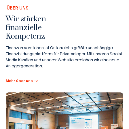
ÜBER UNS:
Wir stärken
finanzielle
Kompetenz
Finanzen verstehen ist Österreichs größte unabhängige
Finanzbildungsplattform für Privatanleger. Mit unseren Social
Media Kanälen und unserer Website erreichen wir eine neue
Anlegergeneration.
Mehr über uns