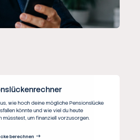
ns­lücken­rechner
aus, wie hoch deine mögliche Pensionslücke
usfallen könnte und wie viel du heute
n müsstest, um finanziell vorzusorgen.
ücke berechnen