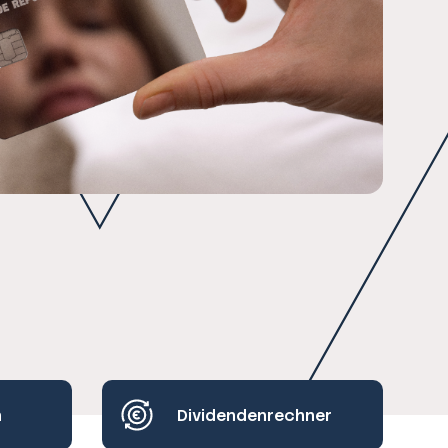
h
Dividendenrechner