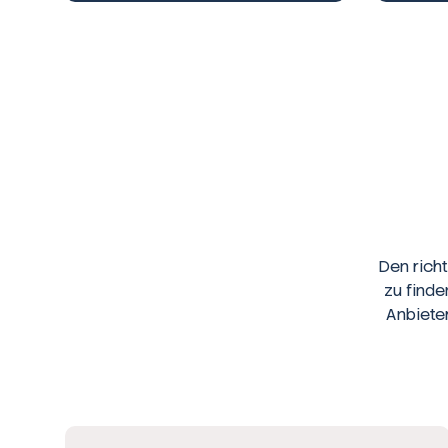
Den rich
zu finde
Anbiete