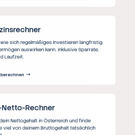
zins­rechner
wie sich regelmäßiges Investieren langfristig
ermögen auswirken kann, inklusive Sparrate,
d Laufzeit.
s berechnen
-Netto-­Rechner
ein Nettogehalt in Österreich und finde
e viel von deinem Bruttogehalt tatsächlich