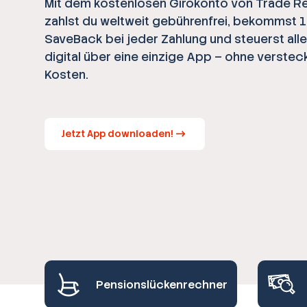
Mit dem kostenlosen Girokonto von Trade R
zahlst du weltweit gebührenfrei, bekommst 
SaveBack bei jeder Zahlung und steuerst all
digital über eine einzige App – ohne verstec
Kosten.
Jetzt App downloaden!
Pensionslückenrechner