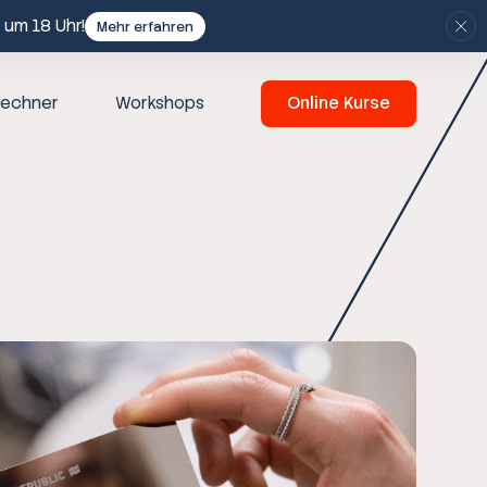
 um 18 Uhr!
Mehr erfahren
echner
Workshops
Online Kurse