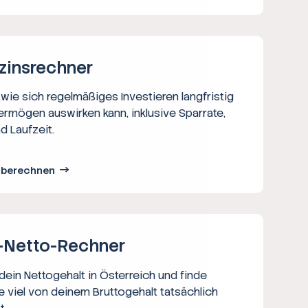
zins­rechner
wie sich regelmäßiges Investieren langfristig
ermögen auswirken kann, inklusive Sparrate,
d Laufzeit.
s berechnen
-Netto-­Rechner
ein Nettogehalt in Österreich und finde
e viel von deinem Bruttogehalt tatsächlich