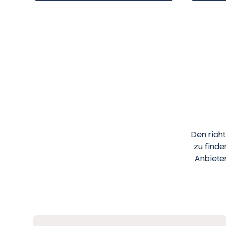
Den rich
zu finde
Anbiete