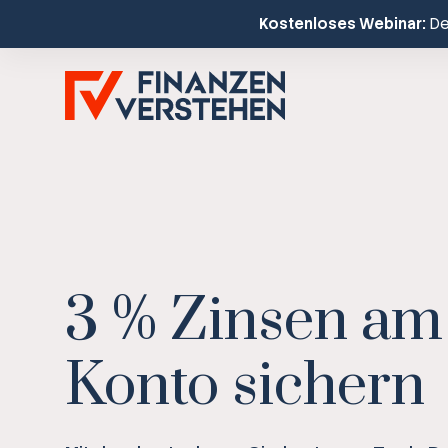
Kostenloses Webinar:
Dei
3 % Zinsen am
Konto sichern