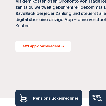
Mit dem kostenlosen Girokonto von Trade R
zahlst du weltweit gebührenfrei, bekommst 
SaveBack bei jeder Zahlung und steuerst all
digital über eine einzige App – ohne verstec
Kosten.
Jetzt App downloaden!
Pensionslückenrechner