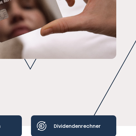
h
Dividendenrechner