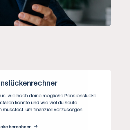
ns­lücken­rechner
aus, wie hoch deine mögliche Pensionslücke
usfallen könnte und wie viel du heute
n müsstest, um finanziell vorzusorgen.
ücke berechnen