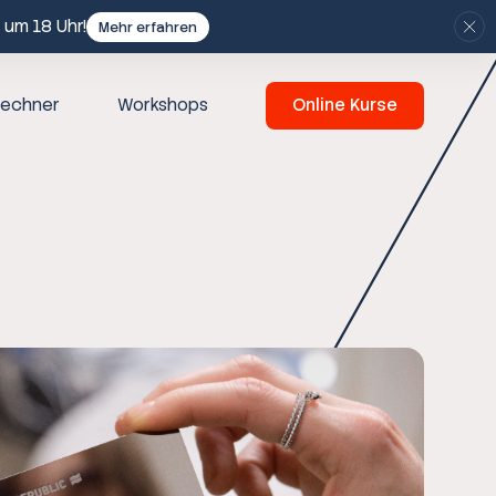
 um 18 Uhr!
Mehr erfahren
echner
Workshops
Online Kurse