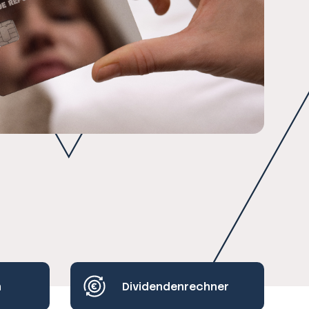
h
Dividendenrechner