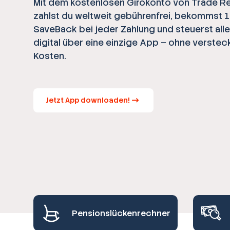
Mit dem kostenlosen Girokonto von Trade R
zahlst du weltweit gebührenfrei, bekommst 
SaveBack bei jeder Zahlung und steuerst all
digital über eine einzige App – ohne verstec
Kosten.
Jetzt App downloaden!
Pensionslückenrechner