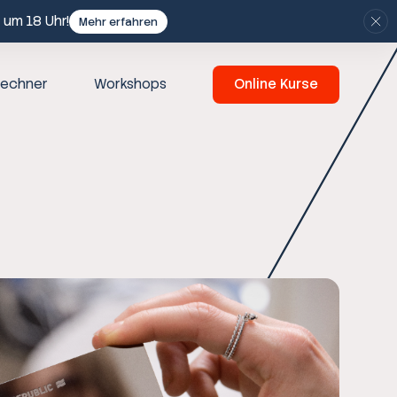
 um 18 Uhr!
Mehr erfahren
echner
Workshops
Online Kurse