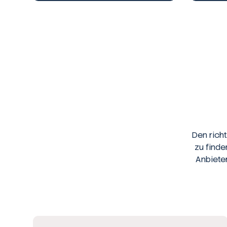
Den rich
zu finde
Anbiete