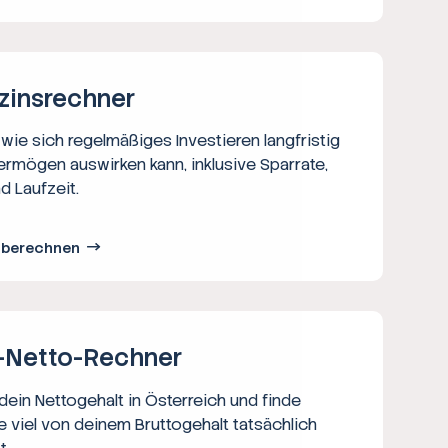
zins­rechner
wie sich regelmäßiges Investieren langfristig
ermögen auswirken kann, inklusive Sparrate,
d Laufzeit.
s berechnen
-Netto-­Rechner
ein Nettogehalt in Österreich und finde
e viel von deinem Bruttogehalt tatsächlich