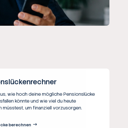
ns­lücken­rechner
aus, wie hoch deine mögliche Pensionslücke
usfallen könnte und wie viel du heute
n müsstest, um finanziell vorzusorgen.
ücke berechnen