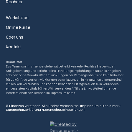
Rechner
Workshops
Online Kurse
Über uns
Kontakt
Disclaimer
Das Team von finanzenverstehen.at betreibt keinerlei Rechts-, Steuer- oder
Anlageberatung und spricht keine Handlungsempfehlungen aus. Alle Angaben
erfolgen ohne Gewähr. Wertentwicklungen der Vergangenheit sind kein Indikator
für zukünftige Wertentwicklungen. Veranlagungen in Finanzinstrumenten sind
mit Risiken verbunden und können neben den Erträgen auch zum Verlust des
eingesetzten Kapitals führen. Wir verwenden Affiliate Links. Weiterführende
Informationen dazu stehen im Impressum bereit.
© Finanzen verstehen. Alle Rechte vorbehalten.
Impressum
/
Disclaimer
/
Datenschutzerklärung
/
Datenschutzeinstellungen