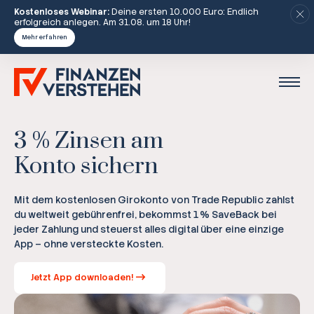
Kostenloses Webinar:
Deine ersten 10.000 Euro: Endlich
erfolgreich anlegen. Am 31.08. um 18 Uhr!
Mehr erfahren
3 % Zinsen am
Konto sichern
Mit dem kostenlosen Girokonto von Trade Republic zahlst
du weltweit gebührenfrei, bekommst 1 % SaveBack bei
jeder Zahlung und steuerst alles digital über eine einzige
App – ohne versteckte Kosten.
Jetzt App downloaden!