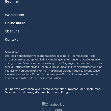
Rechner
Workshops
Online Kurse
Über uns
Kontakt
Disclaimer
Das Team von finanzenverstehen.at betreibt keinerlei Rechts-, Steuer- oder
Anlageberatung und spricht keine Handlungsempfehlungen aus. Alle Angaben
erfolgen ohne Gewähr. Wertentwicklungen der Vergangenheit sind kein Indikator
für zukünftige Wertentwicklungen. Veranlagungen in Finanzinstrumenten sind
mit Risiken verbunden und können neben den Erträgen auch zum Verlust des
eingesetzten Kapitals führen. Wir verwenden Affiliate Links. Weiterführende
Informationen dazu stehen im Impressum bereit.
© Finanzen verstehen. Alle Rechte vorbehalten.
Impressum
/
Disclaimer
/
Datenschutzerklärung
/
Datenschutzeinstellungen