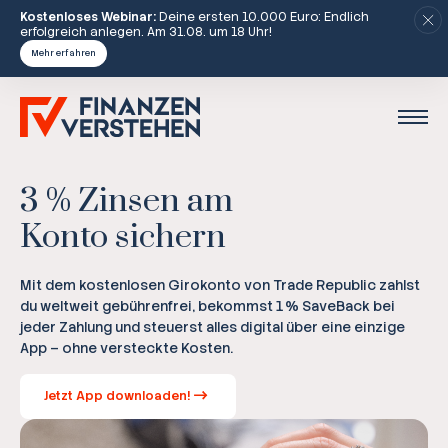
Kostenloses Webinar:
Deine ersten 10.000 Euro: Endlich
erfolgreich anlegen. Am 31.08. um 18 Uhr!
Mehr erfahren
3 % Zinsen am
Konto sichern
Mit dem kostenlosen Girokonto von Trade Republic zahlst
du weltweit gebührenfrei, bekommst 1 % SaveBack bei
jeder Zahlung und steuerst alles digital über eine einzige
App – ohne versteckte Kosten.
Jetzt App downloaden!