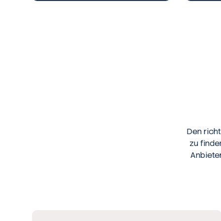
Den rich
zu finde
Anbiete