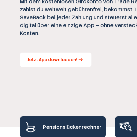
Mit dem kostenlosen Girokonto von Trade R
zahlst du weltweit gebührenfrei, bekommst 
SaveBack bei jeder Zahlung und steuerst all
digital über eine einzige App – ohne verstec
Kosten.
Jetzt App downloaden!
Pensionslückenrechner