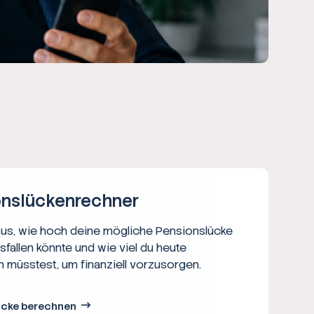
ns­lücken­rechner
aus, wie hoch deine mögliche Pensionslücke
usfallen könnte und wie viel du heute
n müsstest, um finanziell vorzusorgen.
ücke berechnen