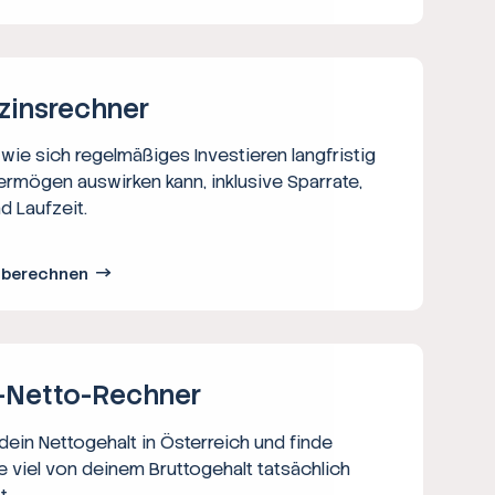
zins­rechner
wie sich regelmäßiges Investieren langfristig
ermögen auswirken kann, inklusive Sparrate,
d Laufzeit.
s berechnen
-Netto-­Rechner
ein Nettogehalt in Österreich und finde
e viel von deinem Bruttogehalt tatsächlich