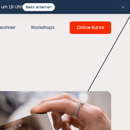
 um 18 Uhr!
Mehr erfahren
echner
Workshops
Online Kurse