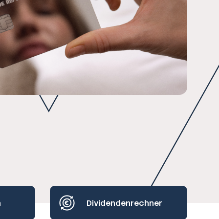
h
Dividendenrechner