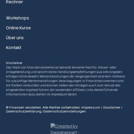
Rechner
Workshops
Online Kurse
Über uns
Kontakt
Disclaimer
Das Team von finanzenverstehen.at betreibt keinerlei Rechts-, Steuer- oder
Anlageberatung und spricht keine Handlungsempfehlungen aus. Alle Angaben
erfolgen ohne Gewähr. Wertentwicklungen der Vergangenheit sind kein Indikator
für zukünftige Wertentwicklungen. Veranlagungen in Finanzinstrumenten sind
mit Risiken verbunden und können neben den Erträgen auch zum Verlust des
eingesetzten Kapitals führen. Wir verwenden Affiliate Links. Weiterführende
Informationen dazu stehen im Impressum bereit.
© Finanzen verstehen. Alle Rechte vorbehalten.
Impressum
/
Disclaimer
/
Datenschutzerklärung
/
Datenschutzeinstellungen