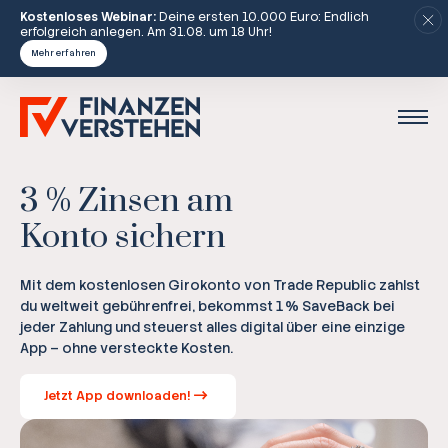
Kostenloses Webinar:
Deine ersten 10.000 Euro: Endlich
erfolgreich anlegen. Am 31.08. um 18 Uhr!
Mehr erfahren
3 % Zinsen am
Konto sichern
Mit dem kostenlosen Girokonto von Trade Republic zahlst
du weltweit gebührenfrei, bekommst 1 % SaveBack bei
jeder Zahlung und steuerst alles digital über eine einzige
App – ohne versteckte Kosten.
Jetzt App downloaden!