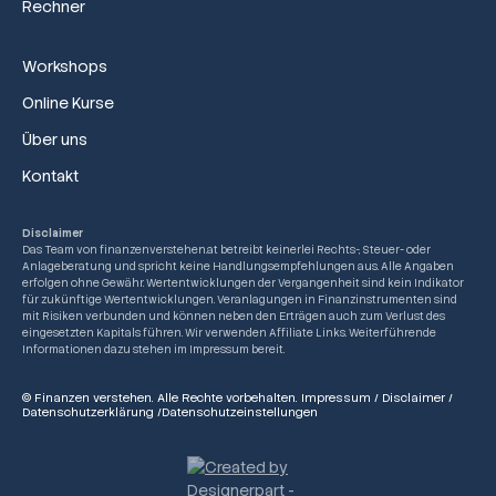
Rechner
Workshops
Online Kurse
Über uns
Kontakt
Disclaimer
Das Team von finanzenverstehen.at betreibt keinerlei Rechts-, Steuer- oder
Anlageberatung und spricht keine Handlungsempfehlungen aus. Alle Angaben
erfolgen ohne Gewähr. Wertentwicklungen der Vergangenheit sind kein Indikator
für zukünftige Wertentwicklungen. Veranlagungen in Finanzinstrumenten sind
mit Risiken verbunden und können neben den Erträgen auch zum Verlust des
eingesetzten Kapitals führen. Wir verwenden Affiliate Links. Weiterführende
Informationen dazu stehen im Impressum bereit.
© Finanzen verstehen. Alle Rechte vorbehalten.
Impressum
/
Disclaimer
/
Datenschutzerklärung
/
Datenschutzeinstellungen