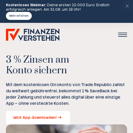
Kostenloses Webinar:
Deine ersten 10.000 Euro: Endlich
erfolgreich anlegen. Am 31.08. um 18 Uhr!
Mehr erfahren
3 % Zinsen am
Konto sichern
Mit dem kostenlosen Girokonto von Trade Republic zahlst
du weltweit gebührenfrei, bekommst 1 % SaveBack bei
jeder Zahlung und steuerst alles digital über eine einzige
App – ohne versteckte Kosten.
Jetzt App downloaden!