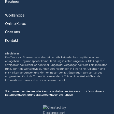
Rechner
Workshops
Online Kurse
Über uns
Kontakt
Disclaimer
Das Team von finanzenverstehen.at betreibt keinerlei Rechts-, Steuer- oder
Anlageberatung und spricht keine Handlungsempfehlungen aus. Alle Angaben
erfolgen ohne Gewähr. Wertentwicklungen der Vergangenheit sind kein Indikator
für zukünftige Wertentwicklungen. Veranlagungen in Finanzinstrumenten sind
mit Risiken verbunden und können neben den Erträgen auch zum Verlust des
eingesetzten Kapitals führen. Wir verwenden Affiliate Links. Weiterführende
Informationen dazu stehen im Impressum bereit.
© Finanzen verstehen. Alle Rechte vorbehalten.
Impressum
/
Disclaimer
/
Datenschutzerklärung
/
Datenschutzeinstellungen