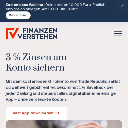
Kostenloses Webinar:
Deine ersten 10.000 Euro: Endlich
erfolgreich anlegen. Am 31.08. um 18 Uhr!
Mehr erfahren
3 % Zinsen am
Konto sichern
Mit dem kostenlosen Girokonto von Trade Republic zahlst
du weltweit gebührenfrei, bekommst 1 % SaveBack bei
jeder Zahlung und steuerst alles digital über eine einzige
App – ohne versteckte Kosten.
Jetzt App downloaden!