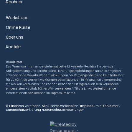
Rechner
Workshops
Online Kurse
Über uns
Kontakt
Disclaimer
Das Team von finanzenverstehen.at betreibt keinerlei Rechts-, Steuer- oder
Anlageberatung und spricht keine Handlungsempfehlungen aus. Alle Angaben
erfolgen ohne Gewähr. Wertentwicklungen der Vergangenheit sind kein Indikator
für zukünftige Wertentwicklungen. Veranlagungen in Finanzinstrumenten sind
mit Risiken verbunden und können neben den Erträgen auch zum Verlust des
eingesetzten Kapitals führen. Wir verwenden Affiliate Links. Weiterführende
Informationen dazu stehen im Impressum bereit.
© Finanzen verstehen. Alle Rechte vorbehalten.
Impressum
/
Disclaimer
/
Datenschutzerklärung
/
Datenschutzeinstellungen