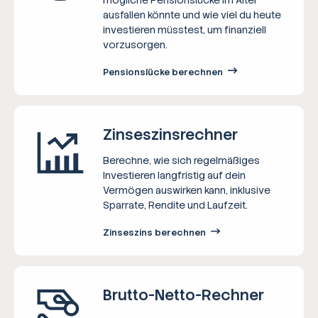
ausfallen könnte und wie viel du heute
investieren müsstest, um finanziell
vorzusorgen.
Pensionslücke berechnen
Zinseszins­rechner
Berechne, wie sich regelmäßiges
Investieren langfristig auf dein
Vermögen auswirken kann, inklusive
Sparrate, Rendite und Laufzeit.
Zinseszins berechnen
Brutto-Netto-­Rechner