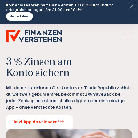
Kostenloses Webinar:
Deine ersten 10.000 Euro: Endlich
erfolgreich anlegen. Am 31.08. um 18 Uhr!
Mehr erfahren
3 % Zinsen am
Konto sichern
Mit dem kostenlosen Girokonto von Trade Republic zahlst
du weltweit gebührenfrei, bekommst 1 % SaveBack bei
jeder Zahlung und steuerst alles digital über eine einzige
App – ohne versteckte Kosten.
Jetzt App downloaden!