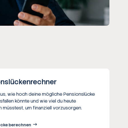
ns­lücken­rechner
aus, wie hoch deine mögliche Pensionslücke
usfallen könnte und wie viel du heute
n müsstest, um finanziell vorzusorgen.
ücke berechnen