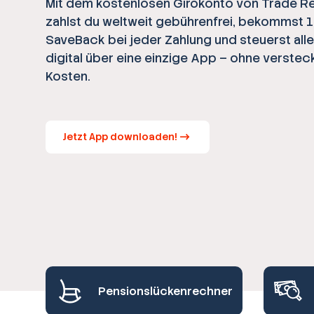
Mit dem kostenlosen Girokonto von Trade R
zahlst du weltweit gebührenfrei, bekommst 
SaveBack bei jeder Zahlung und steuerst all
digital über eine einzige App – ohne verstec
Kosten.
Jetzt App downloaden!
Pensionslückenrechner