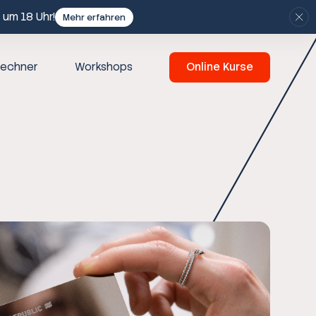
 um 18 Uhr!
Mehr erfahren
echner
Workshops
Online Kurse