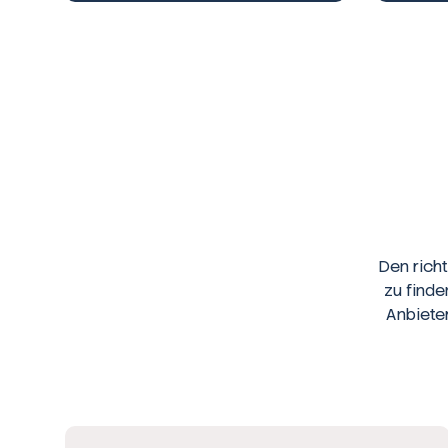
Den rich
zu finde
Anbiete