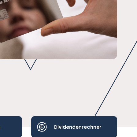
h
Dividendenrechner