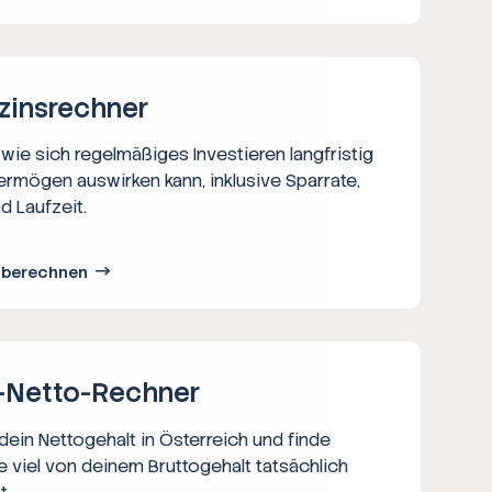
zins­rechner
wie sich regelmäßiges Investieren langfristig
ermögen auswirken kann, inklusive Sparrate,
d Laufzeit.
s berechnen
-Netto-­Rechner
ein Nettogehalt in Österreich und finde
e viel von deinem Bruttogehalt tatsächlich