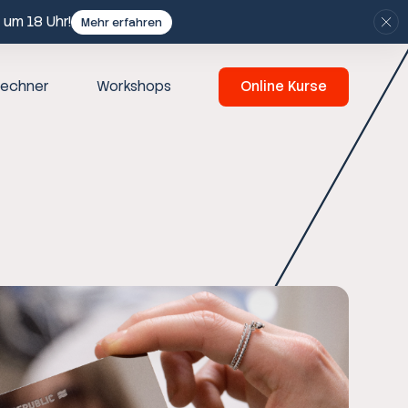
 um 18 Uhr!
Mehr erfahren
echner
Workshops
Online Kurse