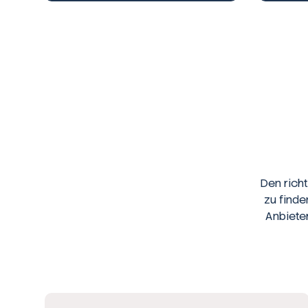
Den rich
zu finde
Anbiete