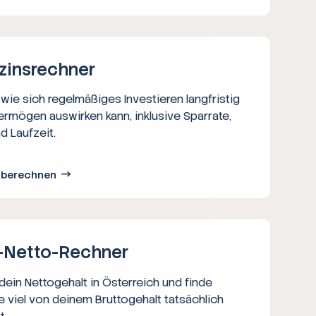
zins­rechner
wie sich regelmäßiges Investieren langfristig
ermögen auswirken kann, inklusive Sparrate,
d Laufzeit.
s berechnen
-Netto-­Rechner
ein Nettogehalt in Österreich und finde
e viel von deinem Bruttogehalt tatsächlich