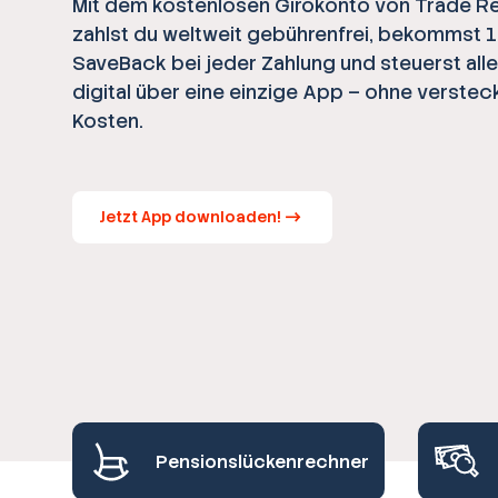
Mit dem kostenlosen Girokonto von Trade R
zahlst du weltweit gebührenfrei, bekommst 
SaveBack bei jeder Zahlung und steuerst all
digital über eine einzige App – ohne verstec
Kosten.
Jetzt App downloaden!
Pensionslückenrechner