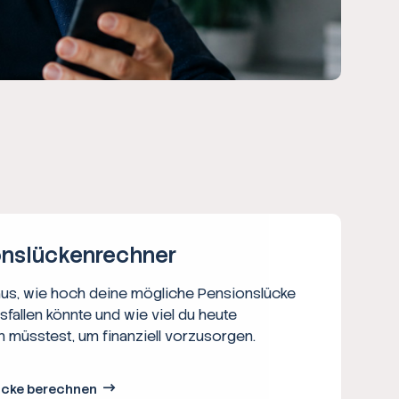
ns­lücken­rechner
aus, wie hoch deine mögliche Pensionslücke
usfallen könnte und wie viel du heute
n müsstest, um finanziell vorzusorgen.
ücke berechnen