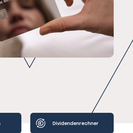
h
Dividendenrechner