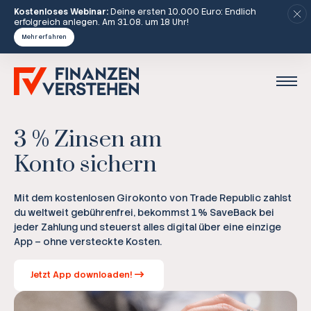
Kostenloses Webinar:
Deine ersten 10.000 Euro: Endlich
erfolgreich anlegen. Am 31.08. um 18 Uhr!
Mehr erfahren
3 % Zinsen am
Konto sichern
Mit dem kostenlosen Girokonto von Trade Republic zahlst
du weltweit gebührenfrei, bekommst 1 % SaveBack bei
jeder Zahlung und steuerst alles digital über eine einzige
App – ohne versteckte Kosten.
Jetzt App downloaden!