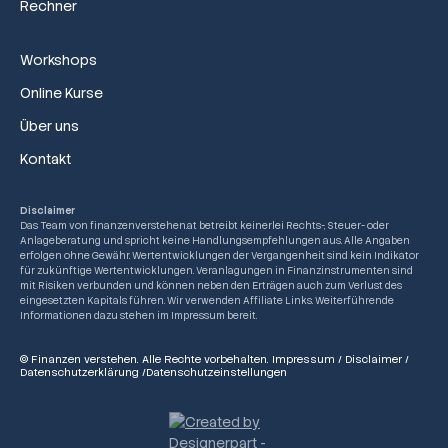
Rechner
Workshops
Online Kurse
Über uns
Kontakt
Disclaimer
Das Team von finanzenverstehen.at betreibt keinerlei Rechts-, Steuer- oder
Anlageberatung und spricht keine Handlungsempfehlungen aus. Alle Angaben
erfolgen ohne Gewähr. Wertentwicklungen der Vergangenheit sind kein Indikator
für zukünftige Wertentwicklungen. Veranlagungen in Finanzinstrumenten sind
mit Risiken verbunden und können neben den Erträgen auch zum Verlust des
eingesetzten Kapitals führen. Wir verwenden Affiliate Links. Weiterführende
Informationen dazu stehen im Impressum bereit.
© Finanzen verstehen. Alle Rechte vorbehalten.
Impressum
/
Disclaimer
/
Datenschutzerklärung
/
Datenschutzeinstellungen