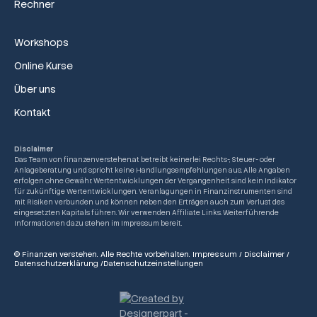
Rechner
Workshops
Online Kurse
Über uns
Kontakt
Disclaimer
Das Team von finanzenverstehen.at betreibt keinerlei Rechts-, Steuer- oder
Anlageberatung und spricht keine Handlungsempfehlungen aus. Alle Angaben
erfolgen ohne Gewähr. Wertentwicklungen der Vergangenheit sind kein Indikator
für zukünftige Wertentwicklungen. Veranlagungen in Finanzinstrumenten sind
mit Risiken verbunden und können neben den Erträgen auch zum Verlust des
eingesetzten Kapitals führen. Wir verwenden Affiliate Links. Weiterführende
Informationen dazu stehen im Impressum bereit.
© Finanzen verstehen. Alle Rechte vorbehalten.
Impressum
/
Disclaimer
/
Datenschutzerklärung
/
Datenschutzeinstellungen