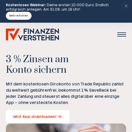
Kostenloses Webinar:
Deine ersten 10.000 Euro: Endlich
erfolgreich anlegen. Am 31.08. um 18 Uhr!
Mehr erfahren
3 % Zinsen am
Konto sichern
Mit dem kostenlosen Girokonto von Trade Republic zahlst
du weltweit gebührenfrei, bekommst 1 % SaveBack bei
jeder Zahlung und steuerst alles digital über eine einzige
App – ohne versteckte Kosten.
Jetzt App downloaden!