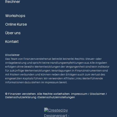
Rechner
Workshops
Online Kurse
Über uns
Kontakt
Disclaimer
Das Team von finanzenverstehen.at betreibt keinerlei Rechts-, Steuer- oder
Anlageberatung und spricht keine Handlungsempfehlungen aus. Alle Angaben
erfolgen ohne Gewähr. Wertentwicklungen der Vergangenheit sind kein Indikator
für zukünftige Wertentwicklungen. Veranlagungen in Finanzinstrumenten sind
mit Risiken verbunden und können neben den Erträgen auch zum Verlust des
eingesetzten Kapitals führen. Wir verwenden Affiliate Links. Weiterführende
Informationen dazu stehen im Impressum bereit.
© Finanzen verstehen. Alle Rechte vorbehalten.
Impressum
/
Disclaimer
/
Datenschutzerklärung
/
Datenschutzeinstellungen