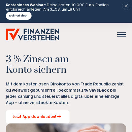
Kostenloses Webinar:
Deine ersten 10.000 Euro: Endlich
erfolgreich anlegen. Am 31.08. um 18 Uhr!
Mehr erfahren
3 % Zinsen am
Konto sichern
Mit dem kostenlosen Girokonto von Trade Republic zahlst
du weltweit gebührenfrei, bekommst 1 % SaveBack bei
jeder Zahlung und steuerst alles digital über eine einzige
App – ohne versteckte Kosten.
Jetzt App downloaden!