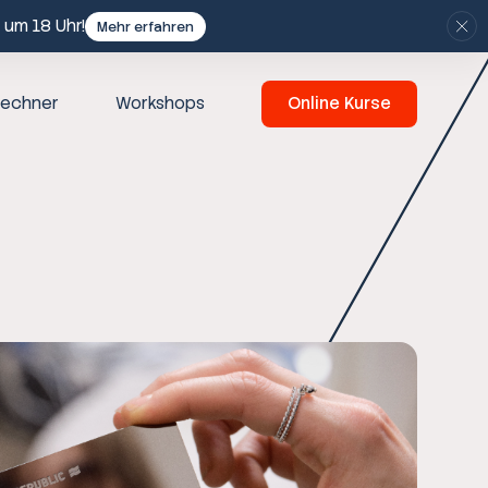
 um 18 Uhr!
Mehr erfahren
echner
Workshops
Online Kurse