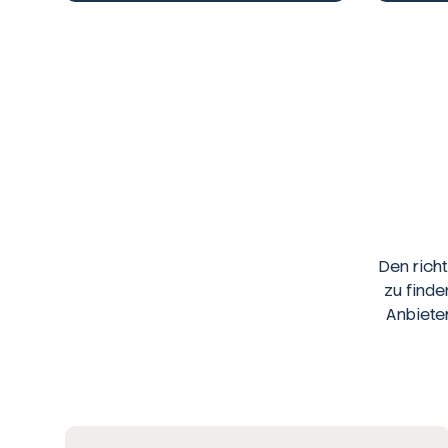
Den rich
zu finde
Anbiete