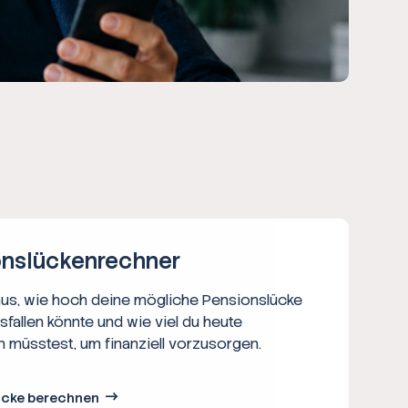
ns­lücken­rechner
aus, wie hoch deine mögliche Pensionslücke
usfallen könnte und wie viel du heute
n müsstest, um finanziell vorzusorgen.
ücke berechnen