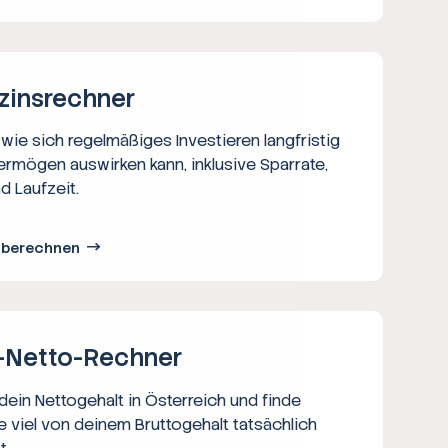
zins­rechner
wie sich regelmäßiges Investieren langfristig
ermögen auswirken kann, inklusive Sparrate,
d Laufzeit.
s berechnen
-Netto-­Rechner
ein Nettogehalt in Österreich und finde
e viel von deinem Bruttogehalt tatsächlich