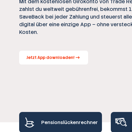
Mit dem kostenlosen Girokonto von Trade R
zahlst du weltweit gebührenfrei, bekommst 
SaveBack bei jeder Zahlung und steuerst all
digital über eine einzige App – ohne verstec
Kosten.
Jetzt App downloaden!
Pensionslückenrechner