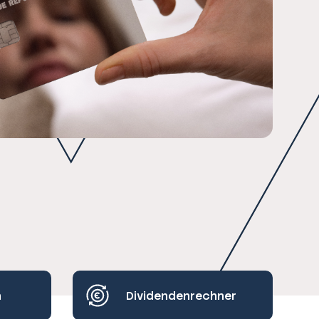
h
Dividendenrechner