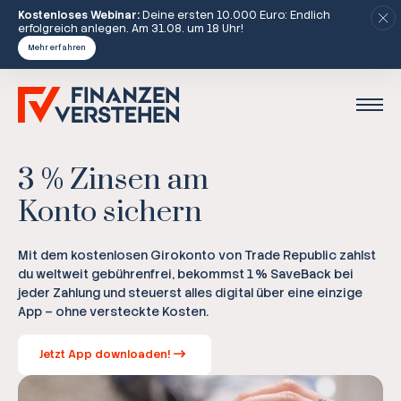
Kostenloses Webinar:
Deine ersten 10.000 Euro: Endlich
erfolgreich anlegen. Am 31.08. um 18 Uhr!
Mehr erfahren
3 % Zinsen am
Konto sichern
Mit dem kostenlosen Girokonto von Trade Republic zahlst
du weltweit gebührenfrei, bekommst 1 % SaveBack bei
jeder Zahlung und steuerst alles digital über eine einzige
App – ohne versteckte Kosten.
Jetzt App downloaden!