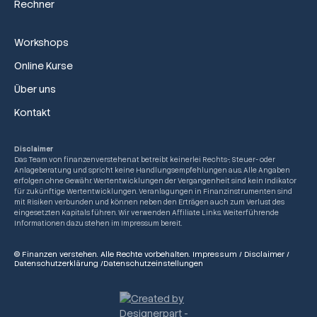
Rechner
Workshops
Online Kurse
Über uns
Kontakt
Disclaimer
Das Team von finanzenverstehen.at betreibt keinerlei Rechts-, Steuer- oder
Anlageberatung und spricht keine Handlungsempfehlungen aus. Alle Angaben
erfolgen ohne Gewähr. Wertentwicklungen der Vergangenheit sind kein Indikator
für zukünftige Wertentwicklungen. Veranlagungen in Finanzinstrumenten sind
mit Risiken verbunden und können neben den Erträgen auch zum Verlust des
eingesetzten Kapitals führen. Wir verwenden Affiliate Links. Weiterführende
Informationen dazu stehen im Impressum bereit.
© Finanzen verstehen. Alle Rechte vorbehalten.
Impressum
/
Disclaimer
/
Datenschutzerklärung
/
Datenschutzeinstellungen