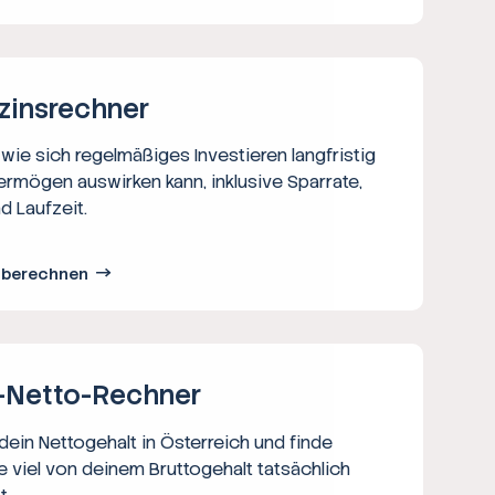
zins­rechner
wie sich regelmäßiges Investieren langfristig
ermögen auswirken kann, inklusive Sparrate,
d Laufzeit.
s berechnen
-Netto-­Rechner
ein Nettogehalt in Österreich und finde
e viel von deinem Bruttogehalt tatsächlich