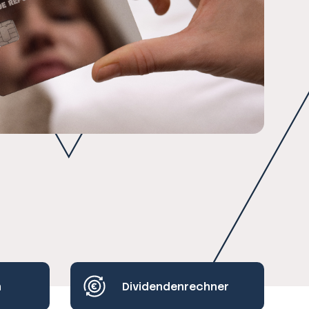
h
Dividendenrechner