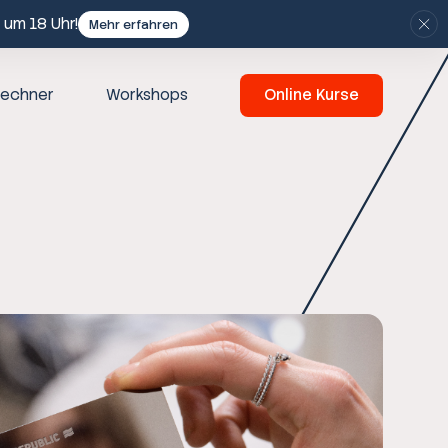
 um 18 Uhr!
Mehr erfahren
echner
Workshops
Online Kurse