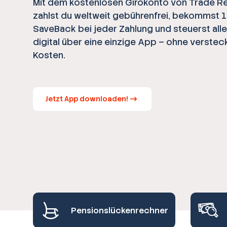
Mit dem kostenlosen Girokonto von Trade R
zahlst du weltweit gebührenfrei, bekommst 
SaveBack bei jeder Zahlung und steuerst all
digital über eine einzige App – ohne verstec
Kosten.
Jetzt App downloaden!
Pensionslückenrechner