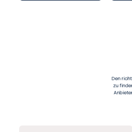
Den rich
zu finde
Anbiete