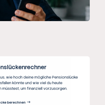
ns­lücken­rechner
aus, wie hoch deine mögliche Pensionslücke
usfallen könnte und wie viel du heute
n müsstest, um finanziell vorzusorgen.
ücke berechnen