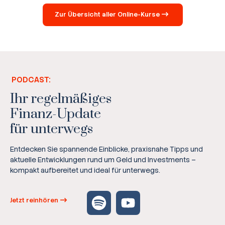
Zur Übersicht aller Online-Kurse
PODCAST:
Ihr regelmäßiges
Finanz-Update
für unterwegs
Entdecken Sie spannende Einblicke, praxisnahe Tipps und
aktuelle Entwicklungen rund um Geld und Investments –
kompakt aufbereitet und ideal für unterwegs.
Jetzt reinhören