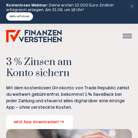
Kostenloses Webinar:
Deine ersten 10.000 Euro: Endlich
erfolgreich anlegen. Am 31.08. um 18 Uhr!
Mehr erfahren
3 % Zinsen am
Konto sichern
Mit dem kostenlosen Girokonto von Trade Republic zahlst
du weltweit gebührenfrei, bekommst 1 % SaveBack bei
jeder Zahlung und steuerst alles digital über eine einzige
App – ohne versteckte Kosten.
Jetzt App downloaden!