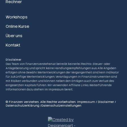
Rechner
Workshops
Online Kurse
Über uns
Kontakt
Disclaimer
Das Team von finanzenverstehen.at betreibt keinerlei Rechts-, Steuer- oder
Anlageberatung und spricht keine Handlungsempfehlungen aus. Alle Angaben
erfolgen ohne Gewähr. Wertentwicklungen der Vergangenheit sind kein Indikator
für zukünftige Wertentwicklungen. Veranlagungen in Finanzinstrumenten sind
mit Risiken verbunden und können neben den Erträgen auch zum Verlust des
eingesetzten Kapitals führen. Wir verwenden Affiliate Links. Weiterführende
Informationen dazu stehen im Impressum bereit.
© Finanzen verstehen. Alle Rechte vorbehalten.
Impressum
/
Disclaimer
/
Datenschutzerklärung
/
Datenschutzeinstellungen