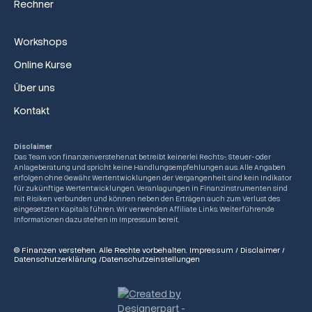
Rechner
Workshops
Online Kurse
Über uns
Kontakt
Disclaimer
Das Team von finanzenverstehen.at betreibt keinerlei Rechts-, Steuer- oder
Anlageberatung und spricht keine Handlungsempfehlungen aus. Alle Angaben
erfolgen ohne Gewähr. Wertentwicklungen der Vergangenheit sind kein Indikator
für zukünftige Wertentwicklungen. Veranlagungen in Finanzinstrumenten sind
mit Risiken verbunden und können neben den Erträgen auch zum Verlust des
eingesetzten Kapitals führen. Wir verwenden Affiliate Links. Weiterführende
Informationen dazu stehen im Impressum bereit.
© Finanzen verstehen. Alle Rechte vorbehalten.
Impressum
/
Disclaimer
/
Datenschutzerklärung
/
Datenschutzeinstellungen