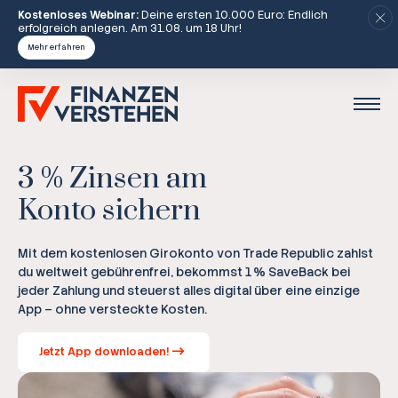
Kostenloses Webinar:
Deine ersten 10.000 Euro: Endlich
erfolgreich anlegen. Am 31.08. um 18 Uhr!
Mehr erfahren
3 % Zinsen am
Konto sichern
Mit dem kostenlosen Girokonto von Trade Republic zahlst
du weltweit gebührenfrei, bekommst 1 % SaveBack bei
jeder Zahlung und steuerst alles digital über eine einzige
App – ohne versteckte Kosten.
Jetzt App downloaden!