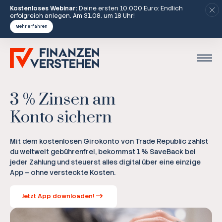
Kostenloses Webinar:
Deine ersten 10.000 Euro: Endlich
erfolgreich anlegen. Am 31.08. um 18 Uhr!
Mehr erfahren
3 % Zinsen am
Konto sichern
Mit dem kostenlosen Girokonto von Trade Republic zahlst
du weltweit gebührenfrei, bekommst 1 % SaveBack bei
jeder Zahlung und steuerst alles digital über eine einzige
App – ohne versteckte Kosten.
Jetzt App downloaden!