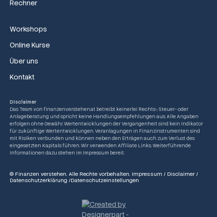
Rechner
Workshops
Online Kurse
Über uns
Kontakt
Disclaimer
Das Team von finanzenverstehen.at betreibt keinerlei Rechts-, Steuer- oder
Anlageberatung und spricht keine Handlungsempfehlungen aus. Alle Angaben
erfolgen ohne Gewähr. Wertentwicklungen der Vergangenheit sind kein Indikator
für zukünftige Wertentwicklungen. Veranlagungen in Finanzinstrumenten sind
mit Risiken verbunden und können neben den Erträgen auch zum Verlust des
eingesetzten Kapitals führen. Wir verwenden Affiliate Links. Weiterführende
Informationen dazu stehen im Impressum bereit.
© Finanzen verstehen. Alle Rechte vorbehalten.
Impressum
/
Disclaimer
/
Datenschutzerklärung
/
Datenschutzeinstellungen