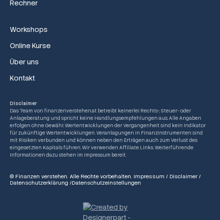
Rechner
Workshops
Online Kurse
Über uns
Kontakt
Disclaimer
Das Team von finanzenverstehen.at betreibt keinerlei Rechts-, Steuer- oder
Anlageberatung und spricht keine Handlungsempfehlungen aus. Alle Angaben
erfolgen ohne Gewähr. Wertentwicklungen der Vergangenheit sind kein Indikator
für zukünftige Wertentwicklungen. Veranlagungen in Finanzinstrumenten sind
mit Risiken verbunden und können neben den Erträgen auch zum Verlust des
eingesetzten Kapitals führen. Wir verwenden Affiliate Links. Weiterführende
Informationen dazu stehen im Impressum bereit.
© Finanzen verstehen. Alle Rechte vorbehalten.
Impressum
/
Disclaimer
/
Datenschutzerklärung
/
Datenschutzeinstellungen