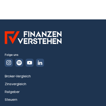
Folge uns
Broker-Vergleich
Zinsvergleich
Ratgeber
Steuern