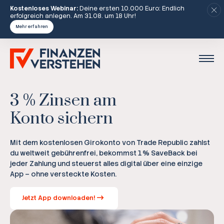
Kostenloses Webinar:
Deine ersten 10.000 Euro: Endlich
erfolgreich anlegen. Am 31.08. um 18 Uhr!
Mehr erfahren
3 % Zinsen am
Konto sichern
Mit dem kostenlosen Girokonto von Trade Republic zahlst
du weltweit gebührenfrei, bekommst 1 % SaveBack bei
jeder Zahlung und steuerst alles digital über eine einzige
App – ohne versteckte Kosten.
Jetzt App downloaden!