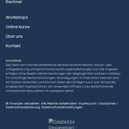
Rechner
Workshops
Online Kurse
Über uns
Kontakt
Disclaimer
Das Team von finanzenverstehen.at betreibt keinerlei Rechts-, Steuer- oder
Anlageberatung und spricht keine Handlungsempfehlungen aus. Alle Angaben
erfolgen ohne Gewähr. Wertentwicklungen der Vergangenheit sind kein Indikator
für zukünftige Wertentwicklungen. Veranlagungen in Finanzinstrumenten sind
mit Risiken verbunden und können neben den Erträgen auch zum Verlust des
eingesetzten Kapitals führen. Wir verwenden Affiliate Links. Weiterführende
Informationen dazu stehen im Impressum bereit.
© Finanzen verstehen. Alle Rechte vorbehalten.
Impressum
/
Disclaimer
/
Datenschutzerklärung
/
Datenschutzeinstellungen