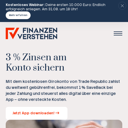
Kostenloses Webinar:
Deine ersten 10.000 Euro: Endlich
erfolgreich anlegen. Am 31.08. um 18 Uhr!
Mehr erfahren
3 % Zinsen am
Konto sichern
Mit dem kostenlosen Girokonto von Trade Republic zahlst
du weltweit gebührenfrei, bekommst 1 % SaveBack bei
jeder Zahlung und steuerst alles digital über eine einzige
App – ohne versteckte Kosten.
Jetzt App downloaden!