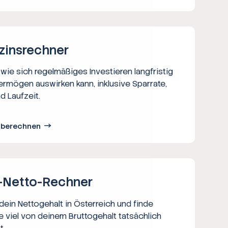
zins­rechner
wie sich regelmäßiges Investieren langfristig
ermögen auswirken kann, inklusive Sparrate,
d Laufzeit.
s berechnen
-Netto-­Rechner
ein Nettogehalt in Österreich und finde
e viel von deinem Bruttogehalt tatsächlich