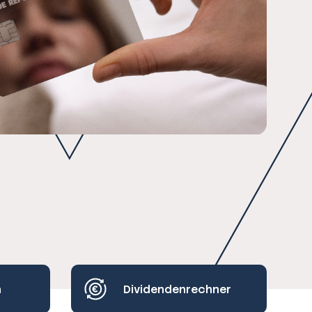
h
Dividendenrechner