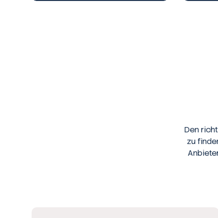
Den rich
zu finde
Anbiete