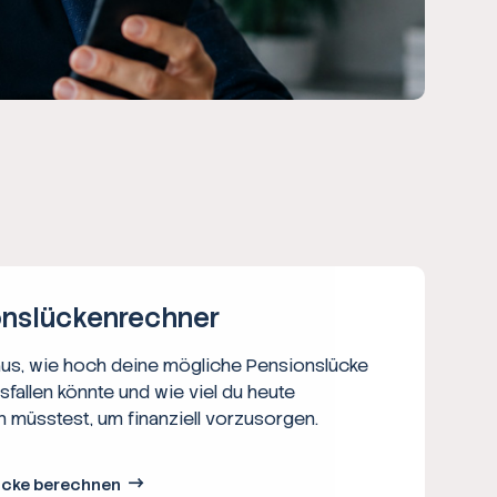
ns­lücken­rechner
aus, wie hoch deine mögliche Pensionslücke
usfallen könnte und wie viel du heute
n müsstest, um finanziell vorzusorgen.
ücke berechnen