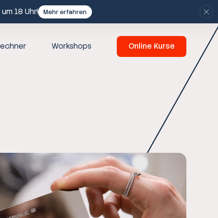
 um 18 Uhr!
Mehr erfahren
echner
Workshops
Online Kurse