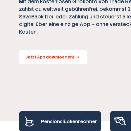
Mit dem kostenlosen Girokonto von Trade R
zahlst du weltweit gebührenfrei, bekommst 
SaveBack bei jeder Zahlung und steuerst all
digital über eine einzige App – ohne verstec
Kosten.
Jetzt App downloaden!
Pensionslückenrechner