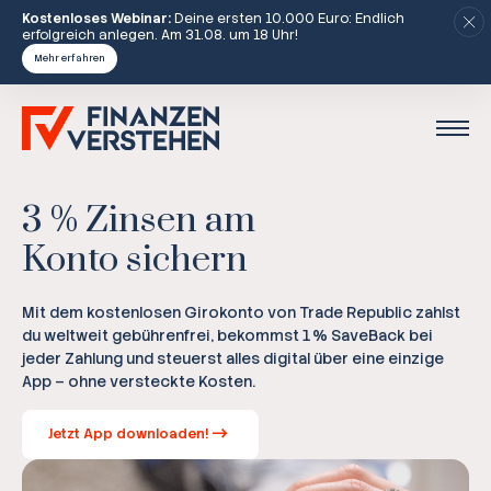
Kostenloses Webinar:
Deine ersten 10.000 Euro: Endlich
erfolgreich anlegen. Am 31.08. um 18 Uhr!
Mehr erfahren
3 % Zinsen am
Konto sichern
Mit dem kostenlosen Girokonto von Trade Republic zahlst
du weltweit gebührenfrei, bekommst 1 % SaveBack bei
jeder Zahlung und steuerst alles digital über eine einzige
App – ohne versteckte Kosten.
Jetzt App downloaden!