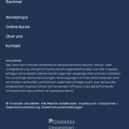
Rechner
Workshops
Online Kurse
Über uns
Kontakt
Disclaimer
Das Team von finanzenverstehen.at betreibt keinerlei Rechts-, Steuer- oder
Anlageberatung und spricht keine Handlungsempfehlungen aus. Alle Angaben
erfolgen ohne Gewähr. Wertentwicklungen der Vergangenheit sind kein Indikator
für zukünftige Wertentwicklungen. Veranlagungen in Finanzinstrumenten sind
mit Risiken verbunden und können neben den Erträgen auch zum Verlust des
eingesetzten Kapitals führen. Wir verwenden Affiliate Links. Weiterführende
Informationen dazu stehen im Impressum bereit.
© Finanzen verstehen. Alle Rechte vorbehalten.
Impressum
/
Disclaimer
/
Datenschutzerklärung
/
Datenschutzeinstellungen