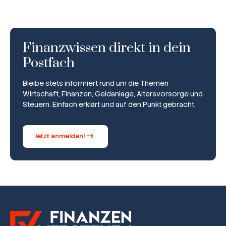
Workshops
Finanzwissen direkt in dein
Online Kurse
Postfach
Bleibe stets informiert rund um die Themen
Wirtschaft, Finanzen, Geldanlage, Altersvorsorge und
Steuern. Einfach erklärt und auf den Punkt gebracht.
Jetzt anmelden!